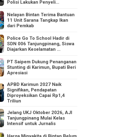
Polisi Lakukan Penyeli…
Nelayan Bintan Terima Bantuan
11 Unit Sarana Tangkap Ikan
dari Pemkab
Police Go To School Hadir di
SDN 006 Tanjungpinang, Siswa
Diajarkan Keselamatan …
PT Saipem Dukung Penanganan
Stunting di Karimun, Bupati Beri
Apresiasi
APBD Karimun 2027 Naik
Signifikan, Pendapatan
Diproyeksikan Capai Rp1,4
Triliun
Jelang UKJ Oktober 2026, AJI
Tanjungpinang Mulai Kelas
Intensif untuk Jurnalis
Harga Minyakita di Bintan Belum