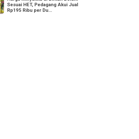
Sesuai HET, Pedagang Akui Jual
Rp195 Ribu per Du…