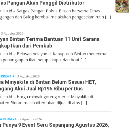
as Pangan Akan Panggil Distributor
n.co.id – Satgas Pangan Polres Bintan bersama Dinas
gangan dan Bulog kembali melakukan pengecekan rutin […]
Bentancoid
3 Agustus 2026
yan Bintan Terima Bantuan 11 Unit Sarana
kap Ikan dari Pemkab
n.co.id – Belasan nelayan di Kabupaten Bintan menerima
a penangkapan ikan berupa kapal dan boat […]
 KREATIF
Bentancoid
3 Agustus 2026
a Minyakita di Bintan Belum Sesuai HET,
gang Akui Jual Rp195 Ribu per Dus
n.co.id – Harga minyak goreng merek Minyakita di
aten Bintan masih ditemukan dijual di atas […]
A BUDAYA
Bentancoid
2 Agustus 2026
i Punya 9 Event Seru Sepanjang Agustus 2026,