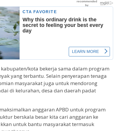
n kabupaten/kota bekerja sama dalam program
nyak yang terbantu. Selain penyerapan tenaga
nomian masyarakat juga untuk mendorong
dai di kelurahan, desa dan daerah padat
emaksimalkan anggaran APBD untuk program
ruktur berskala besar kita cari anggaran ke
ukkan untuk bantu masyarakat termasuk