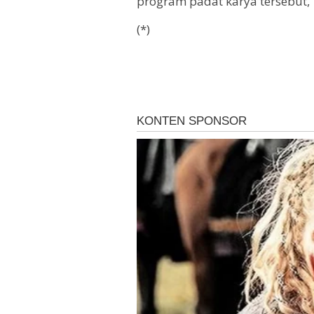
program padat karya tersebut,
(*)