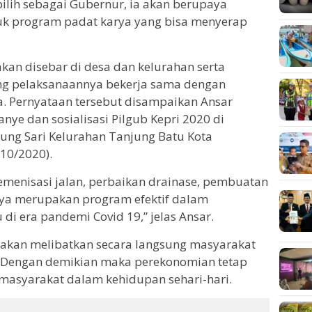
lih sebagai Gubernur, ia akan berupaya
k program padat karya yang bisa menyerap
kan disebar di desa dan kelurahan serta
g pelaksanaannya bekerja sama dengan
. Pernyataan tersebut disampaikan Ansar
ye dan sosialisasi Pilgub Kepri 2020 di
ng Sari Kelurahan Tanjung Batu Kota
10/2020).
emenisasi jalan, perbaikan drainase, pembuatan
nya merupakan program efektif dalam
di era pandemi Covid 19,” jelas Ansar.
 akan melibatkan secara langsung masyarakat
. Dengan demikian maka perekonomian tetap
masyarakat dalam kehidupan sehari-hari.