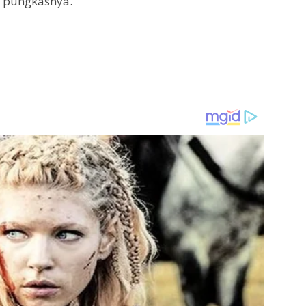
” pungkasnya.