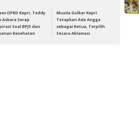
ses DPRD Kepri, Teddy
Musda Golkar Kepri
n Askara Serap
Tetapkan Ade Angga
pirasi Soal BPJS dan
sebagai Ketua, Terpilih
yanan Kesehatan
Secara Aklamasi