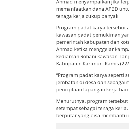
Ahmad menyampaikan jika terpi
memanfaatkan dana APBD untu
tenaga kerja cukup banyak.
Program padat karya tersebut a
kawasan padat pemukiman yan
pemerintah kabupaten dan kota
Ahmad ketika menggelar kampan
kediaman Rohani kawasan Tanju
Kabupaten Karimun, Kamis (22/
“Program padat karya seperti s
jembatan di desa dan sebagai
penciptaan lapangan kerja baru 
Menurutnya, program tersebut
setempat sebagai tenaga kerja
berputar yang bisa membantu 