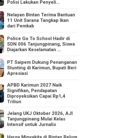
Polisi Lakukan Penyeli…
Nelayan Bintan Terima Bantuan
11 Unit Sarana Tangkap Ikan
dari Pemkab
Police Go To School Hadir di
SDN 006 Tanjungpinang, Siswa
Diajarkan Keselamatan …
PT Saipem Dukung Penanganan
Stunting di Karimun, Bupati Beri
Apresiasi
APBD Karimun 2027 Naik
Signifikan, Pendapatan
Diproyeksikan Capai Rp1,4
Triliun
Jelang UKJ Oktober 2026, AJI
Tanjungpinang Mulai Kelas
Intensif untuk Jurnalis
Harga Minyakita di Bintan Belum