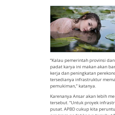
“Kalau pemerintah provinsi da
padat karya ini makan akan ba
kerja dan peningkatan pereko
tersedianya infrastruktur mema
pemukiman,” katanya.
Karenanya Ansar akan lebih m
tersebut. “Untuk proyek infrast
pusat. APBD cukup kita perunt