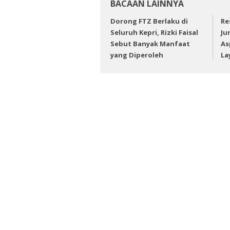
BACAAN LAINNYA
Dorong FTZ Berlaku di
Re
Seluruh Kepri, Rizki Faisal
Ju
Sebut Banyak Manfaat
As
yang Diperoleh
La