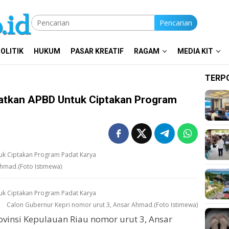
Pencarian
OLITIK
HUKUM
PASAR KREATIF
RAGAM
MEDIA KIT
TERP
tkan APBD Untuk Ciptakan Program
Ahmad.(Foto Istimewa)
Calon Gubernur Kepri nomor urut 3, Ansar Ahmad.(Foto Istimewa)
vinsi Kepulauan Riau nomor urut 3, Ansar