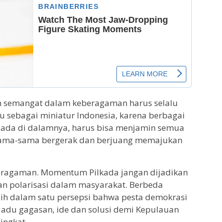
uan semangat dalam keberagaman harus selalu
au sebagai miniatur Indonesia, karena berbagai
 ada di dalamnya, harus bisa menjamin semua
sama-sama bergerak dan berjuang memajukan
beragaman. Momentum Pilkada jangan dijadikan
 polarisasi dalam masyarakat. Berbeda
asih dalam satu persepsi bahwa pesta demokrasi
adu gagasan, ide dan solusi demi Kepulauan
singkat.