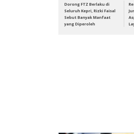
Dorong FTZ Berlaku di
Re
Seluruh Kepri, Rizki Faisal
Ju
Sebut Banyak Manfaat
As
yang Diperoleh
La