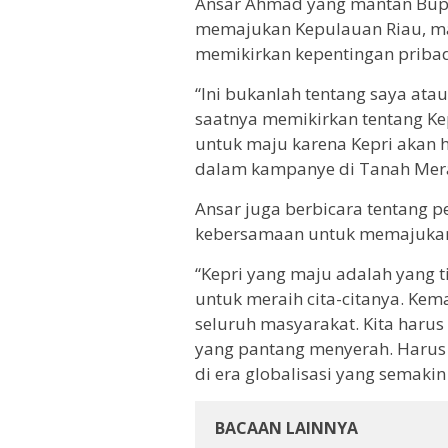
Ansar Ahmad yang mantan Bupat
memajukan Kepulauan Riau, ma
memikirkan kepentingan priba
“Ini bukanlah tentang saya ata
saatnya memikirkan tentang Kep
untuk maju karena Kepri akan h
dalam kampanye di Tanah Mera
Ansar juga berbicara tentang 
kebersamaan untuk memajukan
“Kepri yang maju adalah yang t
untuk meraih cita-citanya. Kem
seluruh masyarakat. Kita harus
yang pantang menyerah. Harus 
di era globalisasi yang semakin 
BACAAN LAINNYA