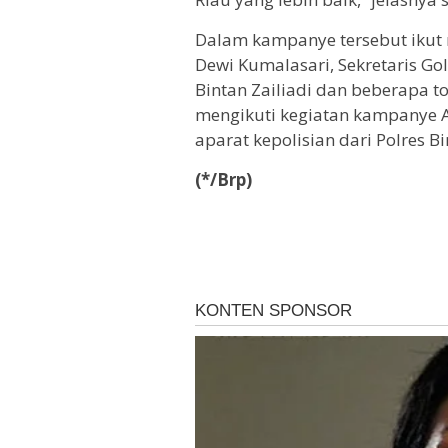
Dalam kampanye tersebut ikut 
Dewi Kumalasari, Sekretaris Go
Bintan Zailiadi dan beberapa t
mengikuti kegiatan kampanye 
aparat kepolisian dari Polres Bi
(*/Brp)