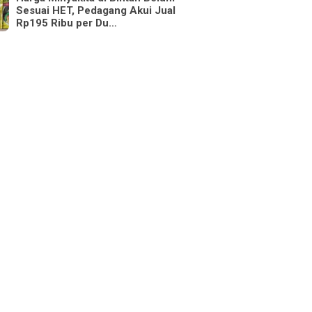
Sesuai HET, Pedagang Akui Jual
Rp195 Ribu per Du…