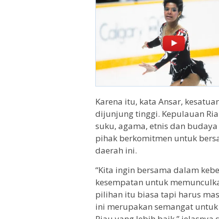
Karena itu, kata Ansar, kesat
dijunjung tinggi. Kepulauan Ri
suku, agama, etnis dan budaya
pihak berkomitmen untuk ber
daerah ini.
“Kita ingin bersama dalam ke
kesempatan untuk memunculkan
pilihan itu biasa tapi harus m
ini merupakan semangat untuk 
Riau yang lebih baik,” jelasnya 