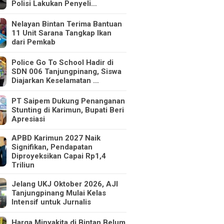
Polisi Lakukan Penyeli…
Nelayan Bintan Terima Bantuan
11 Unit Sarana Tangkap Ikan
dari Pemkab
Police Go To School Hadir di
SDN 006 Tanjungpinang, Siswa
Diajarkan Keselamatan …
PT Saipem Dukung Penanganan
Stunting di Karimun, Bupati Beri
Apresiasi
APBD Karimun 2027 Naik
Signifikan, Pendapatan
Diproyeksikan Capai Rp1,4
Triliun
Jelang UKJ Oktober 2026, AJI
Tanjungpinang Mulai Kelas
Intensif untuk Jurnalis
Harga Minyakita di Bintan Belum