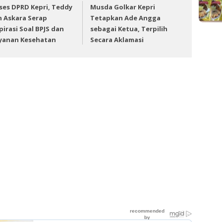
ses DPRD Kepri, Teddy
Musda Golkar Kepri
n Askara Serap
Tetapkan Ade Angga
pirasi Soal BPJS dan
sebagai Ketua, Terpilih
yanan Kesehatan
Secara Aklamasi