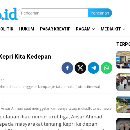
Pencarian
OLITIK
HUKUM
PASAR KREATIF
RAGAM
MEDIA KIT
TERP
Kepri Kita Kedepan
 Ahmad saat menggelar kampanye tatap muka.(foto istimewa)
, Ansar Ahmad saat menggelar kampanye tatap muka.(foto istimewa)
pulauan Riau nomor urut tiga, Ansar Ahmad
pada masyarakat tentang Kepri ke depan.