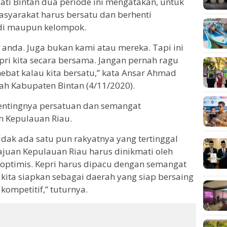
i Bintan dua periode ini mengatakan, untuk
syarakat harus bersatu dan berhenti
di maupun kelompok.
u anda. Juga bukan kami atau mereka. Tapi ini
ri kita secara bersama. Jangan pernah ragu
ebat kalau kita bersatu,” kata Ansar Ahmad
h Kabupaten Bintan (4/11/2020).
pentingnya persatuan dan semangat
 Kepulauan Riau.
idak ada satu pun rakyatnya yang tertinggal
ajuan Kepulauan Riau harus dinikmati oleh
 optimis. Kepri harus dipacu dengan semangat
kita siapkan sebagai daerah yang siap bersaing
kompetitif,” tuturnya.