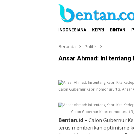
Loncat
ke
konten
INDONESIANA
KEPRI
BINTAN
P
Beranda
Politik
Ansar Ahmad: Ini tentang 
Calon Gubernur Kepri nomor ururt 3, Ansar
Calon Gubernur Kepri nomor ururt 3
Bentan.id –
Calon Gubernur Ke
terus memberikan optimisme ke