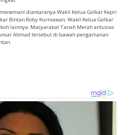
menemani diantaranya Wakil Ketua Golkar Kepri
lkar Bintan Roby Kurniawan, Wakil Ketua Golkar
okoh lainnya. Masyarakat Tanah Merah antusias
Ansar Ahmad tersebut di bawah pengamanan
ntan.