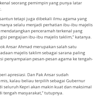
enal seorang pemimpin yang punya latar
.
santun tetapi juga dibekali ilmu agama yang
manya selalu menjadi perhatian ibu-ibu majelis
ang mendatangkan penceramah terkenal yang
gisi pengajian ibu-ibu majelis taklim,” katanya.
sosok Ansar Ahmad merupakan salah satu
adaan majelis taklim sebagai sarana paling
disi penyampaian pesan-pesan agama ke tengah-
beri apresiasi. Dan Pak Ansar sudah
mis, kalau beliau terpilih sebagai Gubernur
di seluruh Kepri akan makin kuat dan maksimal
i tengah masyarakat,” tutupnya.