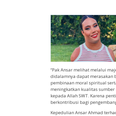
“Pak Ansar melihat melalui maje
didalamnya dapat merasakan b
pembinaan moral spiritual se
meningkatkan kualitas sumber
kepada Allah SWT. Karena penti
berkontribusi bagi pengembanga
Kepedulian Ansar Ahmad terhad