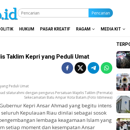
Pencarian
OLITIK
HUKUM
PASAR KREATIF
RAGAM
MEDIA KIT
TERP
is Taklim Kepri yang Peduli Umat
ad silaturahmi dengan pengurus Persatuan Majelis Taklim (Permata)
Sekecamatan Batu Ampar Kota Batam.(Foto Istimewa)
Gubernur Kepri Ansar Ahmad yang begitu intens
seluruh Kepulauan Riau dinilai sebagai sosok
m pengembangan lembaga keagamaan Islam yang
lam setiap moment dan kesempatan Ansar