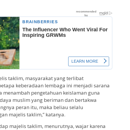
lis taklim, masyarakat yang terlibat
etapa keberadaan lembaga ini menjadi sarana
rta menambah pengetahuan keislaman guna
 daya muslim yang beriman dan bertakwa
ngnya peran itu, maka beliau selalu
n majelis taklim,” katanya.
ap majelis taklim, menurutnya, wajar karena