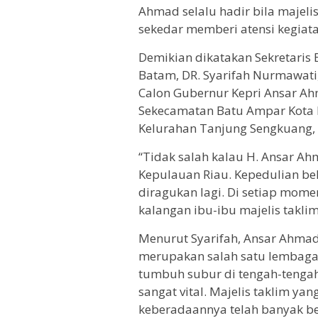
Ahmad selalu hadir bila majel
sekedar memberi atensi kegiata
Demikian dikatakan Sekretaris
Batam, DR. Syarifah Nurmawati,
Calon Gubernur Kepri Ansar Ah
Sekecamatan Batu Ampar Kota 
Kelurahan Tanjung Sengkuang, 
“Tidak salah kalau H. Ansar A
Kepulauan Riau. Kepedulian be
diragukan lagi. Di setiap mome
kalangan ibu-ibu majelis taklim
Menurut Syarifah, Ansar Ahmad
merupakan salah satu lembaga
tumbuh subur di tengah-tenga
sangat vital. Majelis taklim ya
keberadaannya telah banyak 