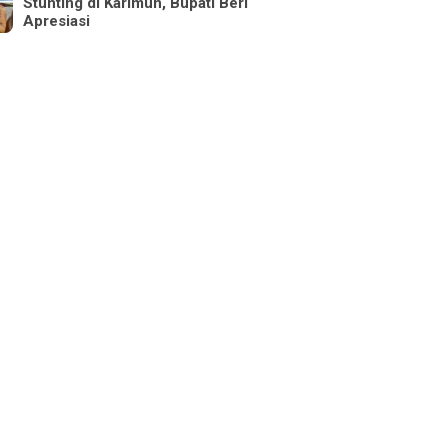
Stunting di Karimun, Bupati Beri
Apresiasi