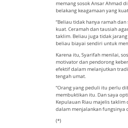
memang sosok Ansar Ahmad dik
belakang keagamaan yang kuat
“Beliau tidak hanya ramah dan 
kuat. Ceramah dan tausiah aga
taklim. Beliau juga tidak jar
beliau biayai sendiri untuk men
Karena itu, Syarifah menilai, 
motivator dan pendorong keber
efektif dalam melanjutkan tra
tengah umat.
“Orang yang peduli itu perlu di
membuktikan itu. Dan saya opti
Kepulauan Riau majelis taklim 
dalam menjalankan fungsinya d
(*)