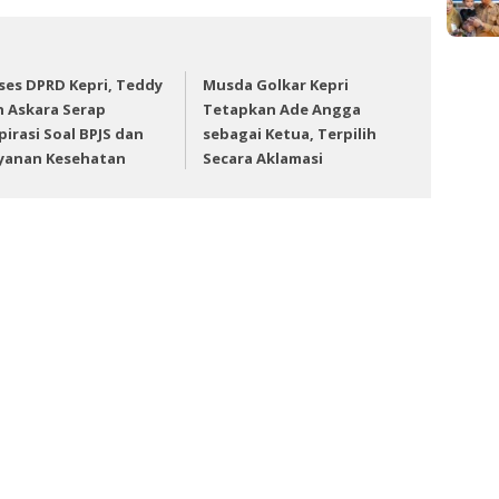
ses DPRD Kepri, Teddy
Musda Golkar Kepri
n Askara Serap
Tetapkan Ade Angga
pirasi Soal BPJS dan
sebagai Ketua, Terpilih
yanan Kesehatan
Secara Aklamasi