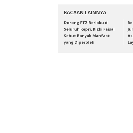
BACAAN LAINNYA
Dorong FTZ Berlaku di
Re
Seluruh Kepri, Rizki Faisal
Ju
Sebut Banyak Manfaat
As
yang Diperoleh
La