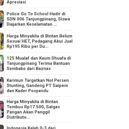
Apresiasi
Police Go To School Hadir di
SDN 006 Tanjungpinang, Siswa
Diajarkan Keselamatan …
Harga Minyakita di Bintan Belum
Sesuai HET, Pedagang Akui Jual
Rp195 Ribu per Du…
125 Mualaf dan Kaum Dhuafa di
Tanjungpinang Terima Bantuan
Sembako dari Baznas
Karimun Targetkan Nol Persen
Stunting, Gandeng PT Saipem
dan Kader Posyandu
Harga Minyakita di Bintan
Tembus Rp17.500, Satgas
Pangan Akan Panggil
Distributo…
Indonesia Kalah 0-3 dari