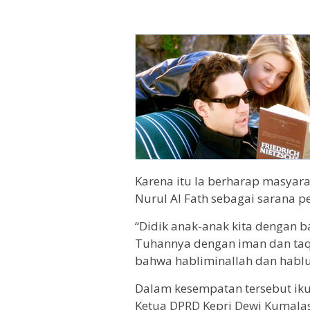
Karena itu Ia berharap masyar
Nurul Al Fath sebagai sarana p
“Didik anak-anak kita dengan b
Tuhannya dengan iman dan ta
bahwa habliminallah dan hablum
Dalam kesempatan tersebut iku
Ketua DPRD Kepri Dewi Kumalas