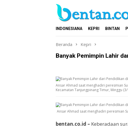
Loncat
ke
konten
INDONESIANA
KEPRI
BINTAN
P
Beranda
Kepri
Banyak Pemimpin Lahir dar
Ansar Ahmad saat menghadiri peresmian Sura
Kecamatan Tanjungpinang Timur, Minggu (3/1
Ansar Ahmad saat menghadiri peresmian Sur
bentan.co.id –
Keberadaan sur