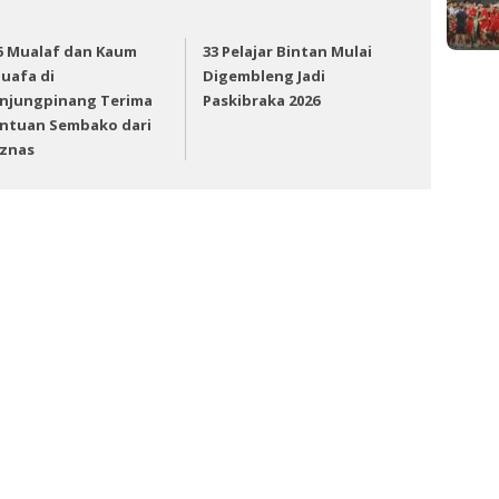
5 Mualaf dan Kaum
33 Pelajar Bintan Mulai
uafa di
Digembleng Jadi
njungpinang Terima
Paskibraka 2026
ntuan Sembako dari
znas