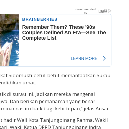
akat Sidomukti betul-betul memanfaatkan Surau
endidikan umat.
aik di surau ini. Jadikan mereka mengenal
qwa. Dan berikan pemahaman yang benar
inannas itu baik bagi kehidupan,” jelas Ansar.
t hadir Wali Kota Tanjungpinang Rahma, Wakil
ari, Wakil Ketua DPRD Tanjungpinang Indra