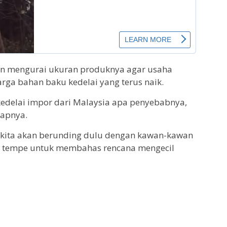
an mengurai ukuran produknya agar usaha
arga bahan baku kedelai yang terus naik.
 kedelai impor dari Malaysia apa penyebabnya,
capnya.
n, kita akan berunding dulu dengan kawan-kawan
u tempe untuk membahas rencana mengecil