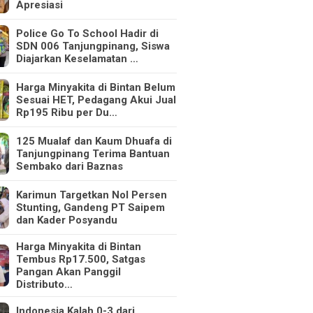
Apresiasi
Police Go To School Hadir di
SDN 006 Tanjungpinang, Siswa
Diajarkan Keselamatan …
Harga Minyakita di Bintan Belum
Sesuai HET, Pedagang Akui Jual
Rp195 Ribu per Du…
125 Mualaf dan Kaum Dhuafa di
Tanjungpinang Terima Bantuan
Sembako dari Baznas
Karimun Targetkan Nol Persen
Stunting, Gandeng PT Saipem
dan Kader Posyandu
Harga Minyakita di Bintan
Tembus Rp17.500, Satgas
Pangan Akan Panggil
Distributo…
Indonesia Kalah 0-3 dari