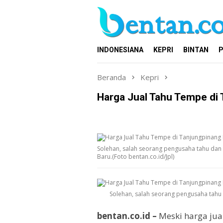
Loncat
ke
konten
INDONESIANA
KEPRI
BINTAN
P
Beranda
Kepri
Harga Jual Tahu Tempe di 
Solehan, salah seorang pengusaha tahu dan 
Baru.(Foto bentan.co.id/Jpl)
Solehan, salah seorang pengusaha tahu 
bentan.co.id –
Meski harga jua