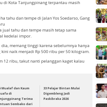
tahu di Kota Tanjungpinang terpantau masih
ha tahu dan tempe di Jalan Yos Soedarso, Gang
aru
ga jual tahu dan tempe masih tetap sama
l kedelai impor.
ta dia, memang tinggi karena sebelumnya hanya
 kini naik menjadi Rp 500 ribu per 50 kilogram.
 12 ribu, takut nanti pelanggan kaget kalau
5 Mualaf dan Kaum
33 Pelajar Bintan Mulai
uafa di
Digembleng Jadi
njungpinang Terima
Paskibraka 2026
ntuan Sembako dari