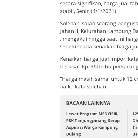
secara signifikan, harga jual 
stabil, Senin (4/1/2021).
Solehan, salah seorang pengusa
Jahan II, Kelurahan Kampung B
, mengakui hingga saat ini har
sebelum ada kenaikan harga jua
Kenaikan harga jual impor, ka
berkisar Rp. 360 ribu perkarung
“Harga masih sama, untuk 12 cm
naik,” kata solehan.
BACAAN LAINNYA
Lewat Program MENYISIR,
12
PKK Tanjungpinang Serap
Dh
Aspirasi Warga Kampung
Ta
Bulang
Ba