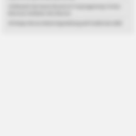
125 Mualaf dan Kaum Dhuafa di Tanjungpinang Terima
Bantuan Sembako dari Baznas
33 Pelajar Bintan Mulai Digembleng Jadi Paskibraka 2026