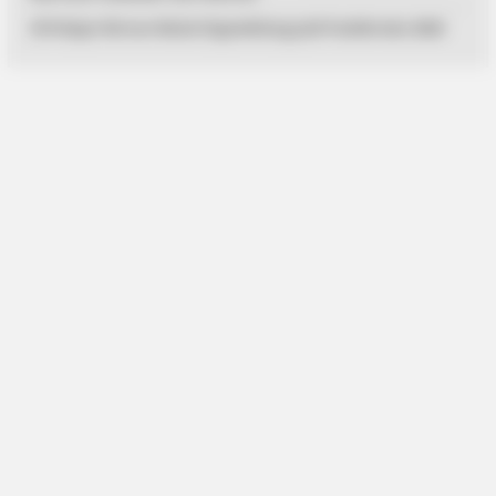
33 Pelajar Bintan Mulai Digembleng Jadi Paskibraka 2026