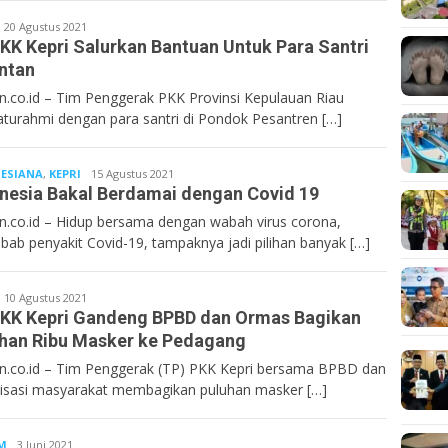
entan.co.id
20 Agustus 2021
KK Kepri Salurkan Bantuan Untuk Para Santri
intan
n.co.id – Tim Penggerak PKK Provinsi Kepulauan Riau
laturahmi dengan para santri di Pondok Pesantren […]
ESIANA
,
KEPRI
Bentan.co.id
15 Agustus 2021
nesia Bakal Berdamai dengan Covid 19
n.co.id – Hidup bersama dengan wabah virus corona,
bab penyakit Covid-19, tampaknya jadi pilihan banyak […]
entan.co.id
10 Agustus 2021
KK Kepri Gandeng BPBD dan Ormas Bagikan
han Ribu Masker ke Pedagang
n.co.id – Tim Penggerak (TP) PKK Kepri bersama BPBD dan
isasi masyarakat membagikan puluhan masker […]
M
Bentan.co.id
3 Juni 2021