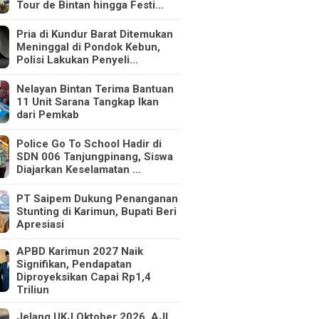
Tour de Bintan hingga Festi…
Pria di Kundur Barat Ditemukan
Meninggal di Pondok Kebun,
Polisi Lakukan Penyeli…
Nelayan Bintan Terima Bantuan
11 Unit Sarana Tangkap Ikan
dari Pemkab
Police Go To School Hadir di
SDN 006 Tanjungpinang, Siswa
Diajarkan Keselamatan …
PT Saipem Dukung Penanganan
Stunting di Karimun, Bupati Beri
Apresiasi
APBD Karimun 2027 Naik
Signifikan, Pendapatan
Diproyeksikan Capai Rp1,4
Triliun
Jelang UKJ Oktober 2026, AJI