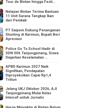
Tour de Bintan hingga Festi…
Nelayan Bintan Terima Bantuan
11 Unit Sarana Tangkap Ikan
dari Pemkab
PT Saipem Dukung Penanganan
Stunting di Karimun, Bupati Beri
Apresiasi
Police Go To School Hadir di
SDN 006 Tanjungpinang, Siswa
Diajarkan Keselamatan …
APBD Karimun 2027 Naik
Signifikan, Pendapatan
Diproyeksikan Capai Rp1,4
Triliun
Jelang UKJ Oktober 2026, AJI
Tanjungpinang Mulai Kelas
Intensif untuk Jurnalis
Harga Minyakita di Bintan Belum