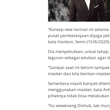
“Konsep new normal ini selama 
pusat pembelanjaan dijaga petu
kata Hantoni, Senin (15/6/2020)
Dia menyebutkan, untuk tahap 
teguran sebagai edukasi agar 
“Sampai saat ini belum tampak
masker dan kita berikan masker
Sementara masih banyak ditem
menggunakan masker, kata Ant
pihaknya tidak bisa melakuka
“Itu wewenang Dishub, tak mung