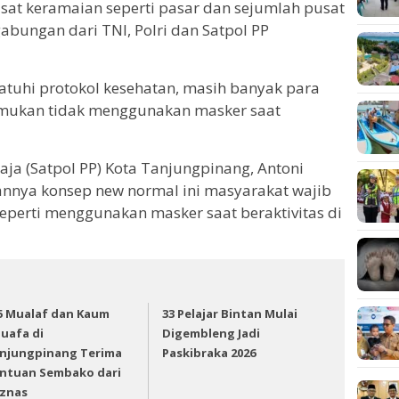
sat keramaian seperti pasar dan sejumlah pusat
bungan dari TNI, Polri dan Satpol PP
uhi protokol kesehatan, masih banyak para
mukan tidak menggunakan masker saat
aja (Satpol PP) Kota Tanjungpinang, Antoni
nnya konsep new normal ini masyarakat wajib
eperti menggunakan masker saat beraktivitas di
5 Mualaf dan Kaum
33 Pelajar Bintan Mulai
uafa di
Digembleng Jadi
njungpinang Terima
Paskibraka 2026
ntuan Sembako dari
znas