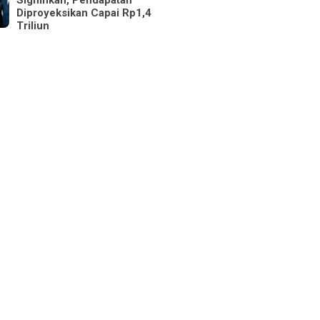
Signifikan, Pendapatan
Diproyeksikan Capai Rp1,4
Triliun