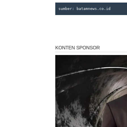
sumber: batamnews.co.id