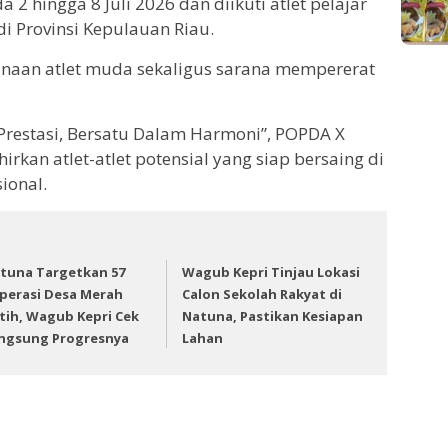
2 hingga 8 Juli 2026 dan diikuti atlet pelajar
di Provinsi Kepulauan Riau.
naan atlet muda sekaligus sarana mempererat
restasi, Bersatu Dalam Harmoni”, POPDA X
kan atlet-atlet potensial yang siap bersaing di
ional.
tuna Targetkan 57
Wagub Kepri Tinjau Lokasi
perasi Desa Merah
Calon Sekolah Rakyat di
tih, Wagub Kepri Cek
Natuna, Pastikan Kesiapan
ngsung Progresnya
Lahan