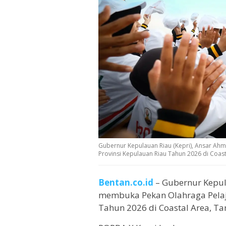
Gubernur Kepulauan Riau (Kepri), Ansar Ah
Provinsi Kepulauan Riau Tahun 2026 di Coasta
Bentan.co.id
– Gubernur Kepul
membuka Pekan Olahraga Pelaja
Tahun 2026 di Coastal Area, Ta