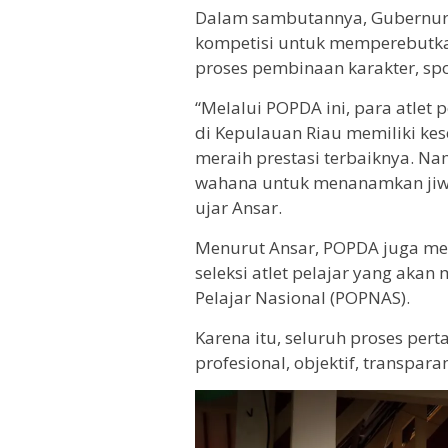
Dalam sambutannya, Gubernur
kompetisi untuk memperebutkan
proses pembinaan karakter, spo
“Melalui POPDA ini, para atlet 
di Kepulauan Riau memiliki 
meraih prestasi terbaiknya. Na
wahana untuk menanamkan jiwa
ujar Ansar.
Menurut Ansar, POPDA juga mem
seleksi atlet pelajar yang aka
Pelajar Nasional (POPNAS).
Karena itu, seluruh proses per
profesional, objektif, transparan