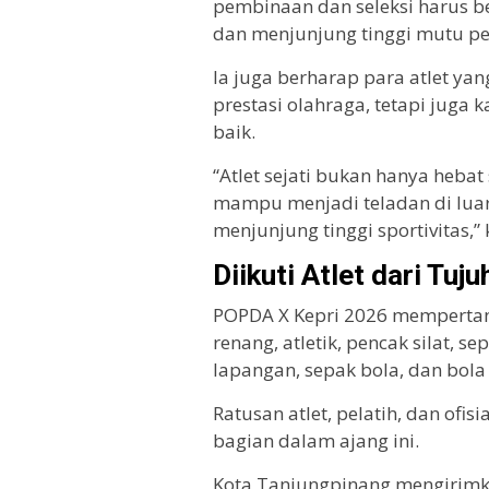
pembinaan dan seleksi harus ber
dan menjunjung tinggi mutu pe
Ia juga berharap para atlet yan
prestasi olahraga, tetapi juga 
baik.
“Atlet sejati bukan hanya hebat
mampu menjadi teladan di luar a
menjunjung tinggi sportivitas,”
Diikuti Atlet dari Tuj
POPDA X Kepri 2026 mempertand
renang, atletik, pencak silat, se
lapangan, sepak bola, dan bola 
Ratusan atlet, pelatih, dan ofis
bagian dalam ajang ini.
Kota Tanjungpinang mengirimka