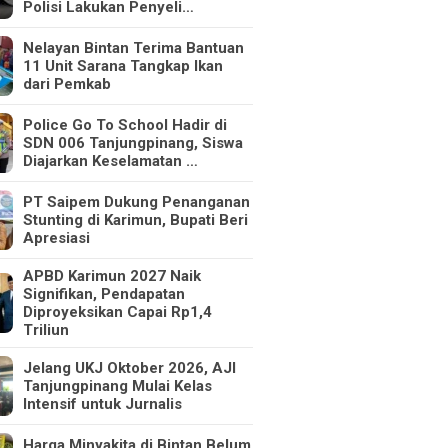
Polisi Lakukan Penyeli…
Nelayan Bintan Terima Bantuan
11 Unit Sarana Tangkap Ikan
dari Pemkab
Police Go To School Hadir di
SDN 006 Tanjungpinang, Siswa
Diajarkan Keselamatan …
PT Saipem Dukung Penanganan
Stunting di Karimun, Bupati Beri
Apresiasi
APBD Karimun 2027 Naik
Signifikan, Pendapatan
Diproyeksikan Capai Rp1,4
Triliun
Jelang UKJ Oktober 2026, AJI
Tanjungpinang Mulai Kelas
Intensif untuk Jurnalis
Harga Minyakita di Bintan Belum