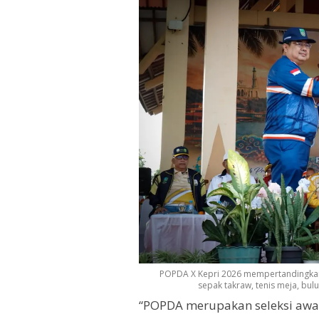
POPDA X Kepri 2026 mempertandingkan 10
sepak takraw, tenis meja, bulu
“POPDA merupakan seleksi awal