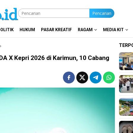
Pencarian
OLITIK
HUKUM
PASAR KREATIF
RAGAM
MEDIA KIT
TERP
A X Kepri 2026 di Karimun, 10 Cabang