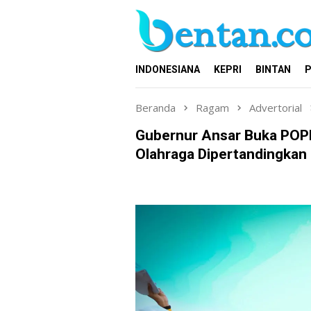
Loncat
ke
konten
INDONESIANA
KEPRI
BINTAN
P
Beranda
Ragam
Advertorial
Gubernur Ansar Buka POPD
Olahraga Dipertandingkan