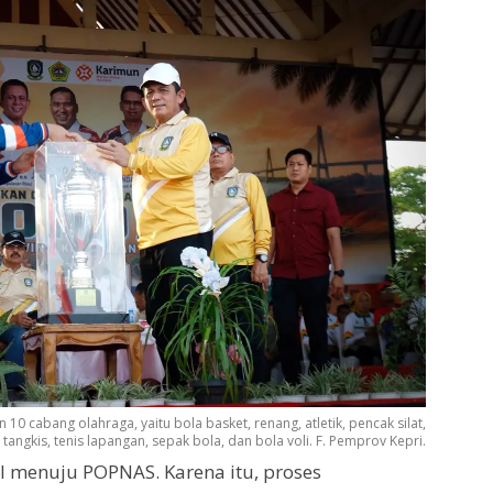
 cabang olahraga, yaitu bola basket, renang, atletik, pencak silat,
 tangkis, tenis lapangan, sepak bola, dan bola voli. F. Pemprov Kepri.
 menuju POPNAS. Karena itu, proses