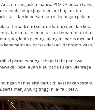
 Ansar menegaskan bahwa POPDA bukan hanya
 medali, tetapi juga menjadi bagian dari
rtivitas, dan kebersamaan di kalangan pelajar.
pelajar terbaik dari seluruh kabupaten dan kota
kesempatan untuk menunjukkan kemampuan dan
mun yang lebih penting, ajang ini harus menjadi
 kebersamaan, persaudaraan, dan sportivitas,”
iliki peran penting sebagai tahapan awal
n mewakili Kepulauan Riau pada Pekan Olahraga
tandingan dan seleksi harus dilaksanakan secara
, serta menjunjung tinggi nilai fair play.