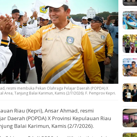
mad, resmi membuka Pekan Olahraga Pelajar Daerah (POPDA) X
l Area, Tanjung Balai Karimun, Kamis (2/7/2026). F. Pemprov Kepri.
auan Riau (Kepri), Ansar Ahmad, resmi
r Daerah (POPDA) X Provinsi Kepulauan Riau
njung Balai Karimun, Kamis (2/7/2026).