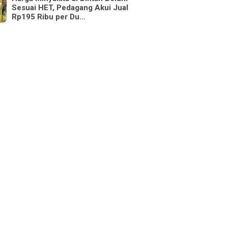
Sesuai HET, Pedagang Akui Jual
Rp195 Ribu per Du…