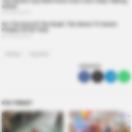
Rohinya
Tag Berita
SEBARKAN
POS TERKAIT