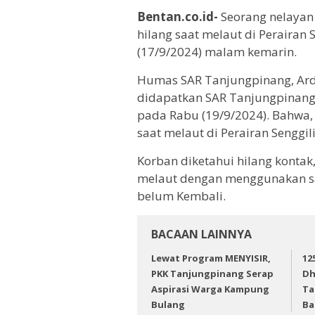
Bentan.co.id-
Seorang nelayan
hilang saat melaut di Perairan 
(17/9/2024) malam kemarin.
Humas SAR Tanjungpinang, Ardi
didapatkan SAR Tanjungpinang 
pada Rabu (19/9/2024). Bahwa
saat melaut di Perairan Senggil
Korban diketahui hilang kontak, 
melaut dengan menggunakan sa
belum Kembali.
BACAAN LAINNYA
Lewat Program MENYISIR,
12
PKK Tanjungpinang Serap
Dh
Aspirasi Warga Kampung
Ta
Bulang
Ba