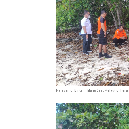
Nelayan di Bintan Hilang Saat Melaut di Perai