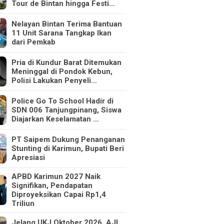
Tour de Bintan hingga Festi…
Nelayan Bintan Terima Bantuan
11 Unit Sarana Tangkap Ikan
dari Pemkab
Pria di Kundur Barat Ditemukan
Meninggal di Pondok Kebun,
Polisi Lakukan Penyeli…
Police Go To School Hadir di
SDN 006 Tanjungpinang, Siswa
Diajarkan Keselamatan …
PT Saipem Dukung Penanganan
Stunting di Karimun, Bupati Beri
Apresiasi
APBD Karimun 2027 Naik
Signifikan, Pendapatan
Diproyeksikan Capai Rp1,4
Triliun
Jelang UKJ Oktober 2026, AJI