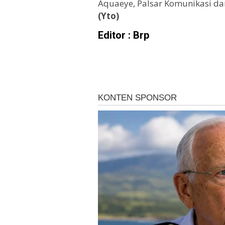
Aquaeye, Palsar Komunikasi dan
(Yto)
Editor : Brp