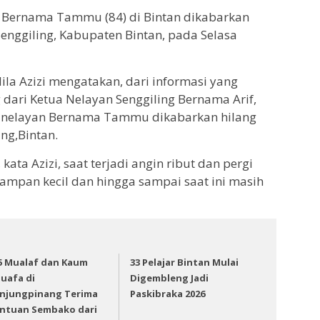
 Bernama Tammu (84) di Bintan dikabarkan
Senggiling, Kabupaten Bintan, pada Selasa
la Azizi mengatakan, dari informasi yang
dari Ketua Nelayan Senggiling Bernama Arif,
, nelayan Bernama Tammu dikabarkan hilang
ing,Bintan.
kata Azizi, saat terjadi angin ribut dan pergi
mpan kecil dan hingga sampai saat ini masih
5 Mualaf dan Kaum
33 Pelajar Bintan Mulai
uafa di
Digembleng Jadi
njungpinang Terima
Paskibraka 2026
ntuan Sembako dari