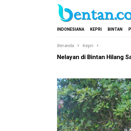
Loncat
ke
konten
INDONESIANA
KEPRI
BINTAN
P
Beranda
Kepri
Nelayan di Bintan Hilang S