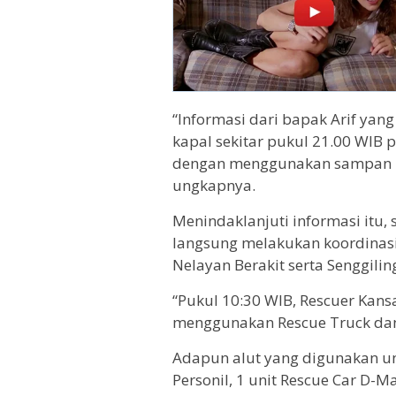
“Informasi dari bapak Arif yang
kapal sekitar pukul 21.00 WIB 
dengan menggunakan sampan ke
ungkapnya.
Menindaklanjuti informasi itu,
langsung melakukan koordinasi
Nelayan Berakit serta Senggilin
“Pukul 10:30 WIB, Rescuer Kan
menggunakan Rescue Truck dan
Adapun alut yang digunakan un
Personil, 1 unit Rescue Car D-M