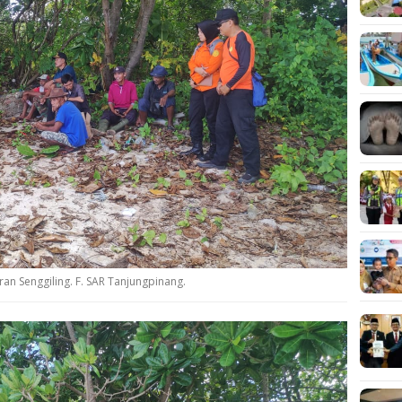
ran Senggiling. F. SAR Tanjungpinang.