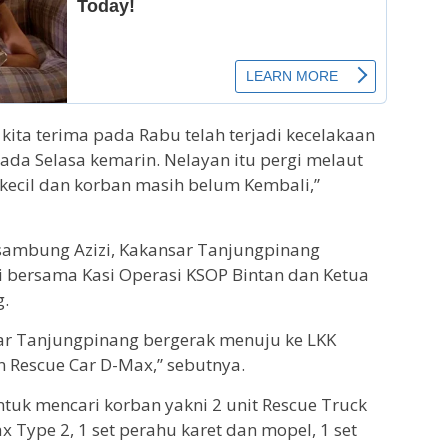
 kita terima pada Rabu telah terjadi kecelakaan
pada Selasa kemarin. Nelayan itu pergi melaut
cil dan korban masih belum Kembali,”
 sambung Azizi, Kakansar Tanjungpinang
 bersama Kasi Operasi KSOP Bintan dan Ketua
g.
sar Tanjungpinang bergerak menuju ke LKK
 Rescue Car D-Max,” sebutnya.
tuk mencari korban yakni 2 unit Rescue Truck
ax Type 2, 1 set perahu karet dan mopel, 1 set