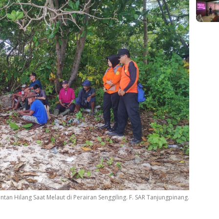
intan Hilang Saat Melaut di Perairan Senggiling. F. SAR Tanjungpinang.