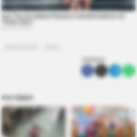
Berita Otomotif
Nissan
SEBARKAN
POS TERKAIT