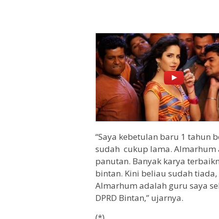
“Saya kebetulan baru 1 tahun b
sudah cukup lama. Almarhum ad
panutan. Banyak karya terbaik
bintan. Kini beliau sudah tiada
Almarhum adalah guru saya sek
DPRD Bintan,” ujarnya.
(*)