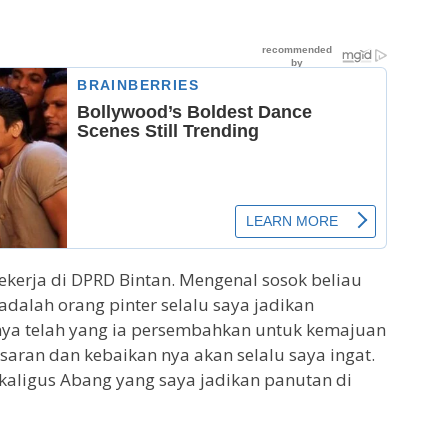
ekerja di DPRD Bintan. Mengenal sosok beliau
alah orang pinter selalu saya jadikan
nya telah yang ia persembahkan untuk kemajuan
, saran dan kebaikan nya akan selalu saya ingat.
aligus Abang yang saya jadikan panutan di