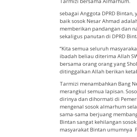
Tarmizi bersama Almarhum.
sebagai Anggota DPRD Bintan, 
baik sosok Nesar Ahmad adalah 
memberikan pandangan dan nas
sekaligus panutan di DPRD Bint
“Kita semua seluruh masyaraka
ibadah beliau diterima Allah 
bersama orang orang yang Shol
ditinggalkan Allah berikan ket
Tarmizi menambahkan Bang Ne
merangkul semua lapisan. Soso
dirinya dan dihormati di Pemer
mengenal sosok almarhum sela
sama-sama berjuang membangun
Bintan sangat kehilangan sosok
masyarakat Bintan umumnya Pr