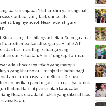
yang baru menjabat 1 tahun dirinya mengenal
sosok pribadi yang baik dan selalu
ehat. Baginya sosok Nesar adalah guru
an.
t Bintan sangat kehilangan beliau. Semoga amal
SWT dan ditempatkan di sorganya Allah SWT
eh dan beriman. Bagi keluarga yang
abahan dan kekuatan, Amin,” ungkap Tarmizi.
sar adalah seorang tokoh yang mampu
knya yang kharismatik menjadi teladan bagi
intahan dan dimasyarakat Bintan. Dirinya
lu memberikan pandangan serta nasehat untuk
 Bintan. Hari ini pemerintah kabupaten
 Bang Nesar, dia adalah tokoh yang dikenal luas
ovinsi Kepri.