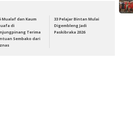
5 Mualaf dan Kaum
33 Pelajar Bintan Mulai
uafa di
Digembleng Jadi
njungpinang Terima
Paskibraka 2026
ntuan Sembako dari
znas