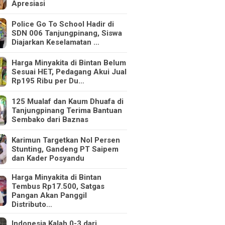
Apresiasi
Police Go To School Hadir di
SDN 006 Tanjungpinang, Siswa
Diajarkan Keselamatan …
Harga Minyakita di Bintan Belum
Sesuai HET, Pedagang Akui Jual
Rp195 Ribu per Du…
125 Mualaf dan Kaum Dhuafa di
Tanjungpinang Terima Bantuan
Sembako dari Baznas
Karimun Targetkan Nol Persen
Stunting, Gandeng PT Saipem
dan Kader Posyandu
Harga Minyakita di Bintan
Tembus Rp17.500, Satgas
Pangan Akan Panggil
Distributo…
Indonesia Kalah 0-3 dari