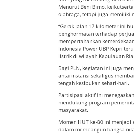
Menurut Beni Bimo, keikutserta
olahraga, tetapi juga memiliki
“Gerak jalan 17 kilometer ini bu
penghormatan terhadap perju
mempertahankan kemerdekaan. 
Indonesia Power UBP Kepri te
listrik di wilayah Kepulauan Ria
Bagi PLN, kegiatan ini juga me
antarinstansi sekaligus memba
tengah kesibukan sehari-hari.
Partisipasi aktif ini menegask
mendukung program pemerint
masyarakat.
Momen HUT ke-80 ini menjadi a
dalam membangun bangsa nilai 