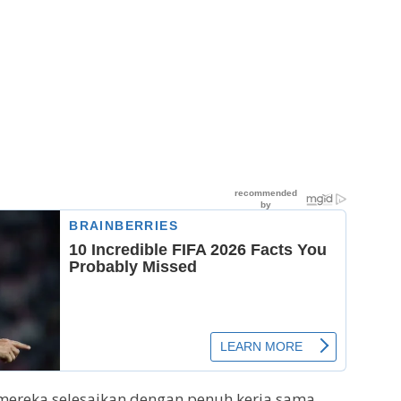
mereka selesaikan dengan penuh kerja sama.