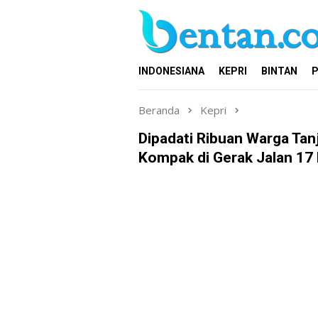
Loncat
ke
konten
INDONESIANA
KEPRI
BINTAN
P
Beranda
Kepri
Dipadati Ribuan Warga Tan
Kompak di Gerak Jalan 17