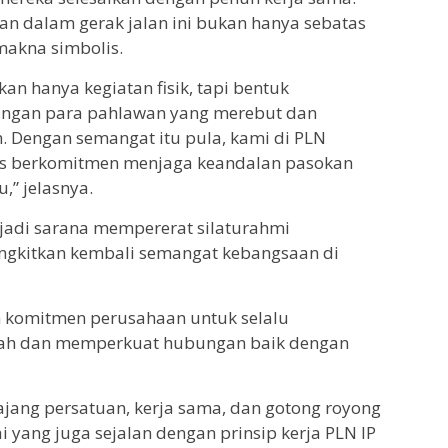
an dalam gerak jalan ini bukan hanya sebatas
 makna simbolis.
kan hanya kegiatan fisik, tapi bentuk
angan para pahlawan yang merebut dan
Dengan semangat itu pula, kami di PLN
rus berkomitmen menjaga keandalan pasokan
u,” jelasnya.
njadi sarana mempererat silaturahmi
ngkitkan kembali semangat kebangsaan di
an komitmen perusahaan untuk selalu
ah dan memperkuat hubungan baik dengan
jang persatuan, kerja sama, dan gotong royong
yang juga sejalan dengan prinsip kerja PLN IP