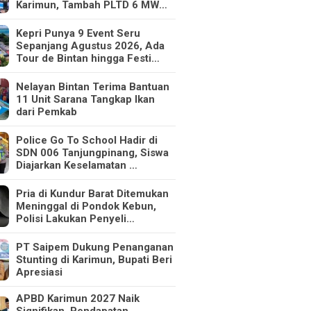
Karimun, Tambah PLTD 6 MW…
Kepri Punya 9 Event Seru
Sepanjang Agustus 2026, Ada
Tour de Bintan hingga Festi…
Nelayan Bintan Terima Bantuan
11 Unit Sarana Tangkap Ikan
dari Pemkab
Police Go To School Hadir di
SDN 006 Tanjungpinang, Siswa
Diajarkan Keselamatan …
Pria di Kundur Barat Ditemukan
Meninggal di Pondok Kebun,
Polisi Lakukan Penyeli…
PT Saipem Dukung Penanganan
Stunting di Karimun, Bupati Beri
Apresiasi
APBD Karimun 2027 Naik