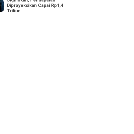
Signifikan, Pendapatan
Diproyeksikan Capai Rp1,4
Triliun