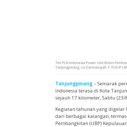
Tim PLN Indonesia Power Unit Bisnis Pemban
Tanjungpinang, Lis Darmansyah. F. PLN IP UB
Tanjungpinang
– Semarak per
Indonesia terasa di Kota Tanju
sejauh 17 kilometer, Sabtu (23/
Kegiatan tahunan yang digelar 
dari berbagai kalangan, termas
Pembangkitan (UBP) Kepulauan