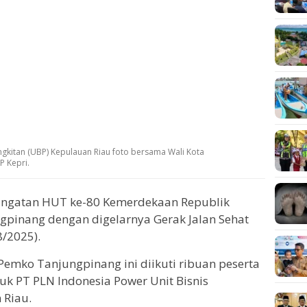
gkitan (UBP) Kepulauan Riau foto bersama Wali Kota
P Kepri.
ingatan HUT ke-80 Kemerdekaan Republik
ngpinang dengan digelarnya Gerak Jalan Sehat
8/2025).
Pemko Tanjungpinang ini diikuti ribuan peserta
uk PT PLN Indonesia Power Unit Bisnis
 Riau.