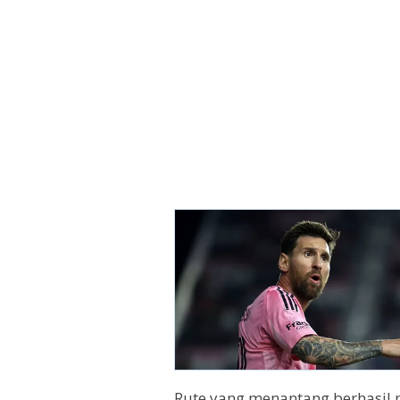
Rute yang menantang berhasil 