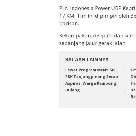
PLN Indonesia Power UBP Kepri
17 KM. Tim ini dipimpin oleh 
barisan.
Kekompakan, disiplin, dan sema
sepanjang jalur gerak jalan.
BACAAN LAINNYA
Lewat Program MENYISIR,
12
PKK Tanjungpinang Serap
Dh
Aspirasi Warga Kampung
Ta
Bulang
Ba
Ba