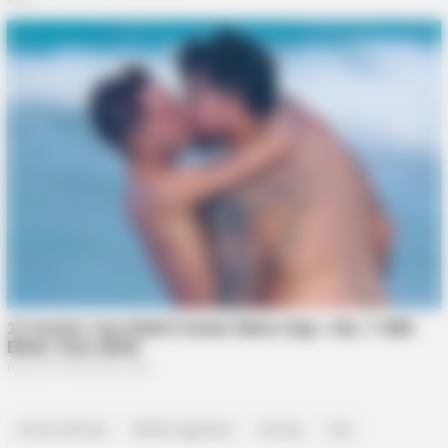
Ansar Ahmad
Marlin Agustina
Survey
top