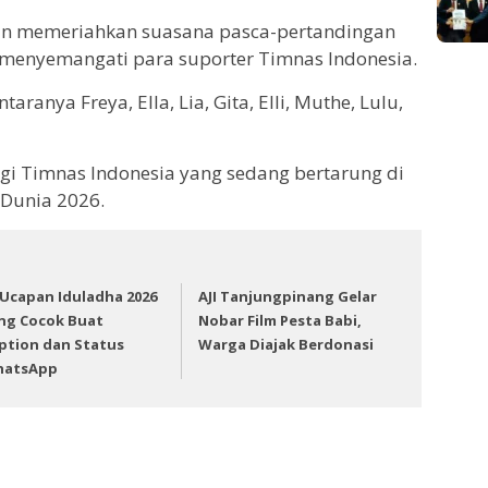
an memeriahkan suasana pasca-pertandingan
menyemangati para suporter Timnas Indonesia.
aranya Freya, Ella, Lia, Gita, Elli, Muthe, Lulu,
bagi Timnas Indonesia yang sedang bertarung di
a Dunia 2026.
 Ucapan Iduladha 2026
AJI Tanjungpinang Gelar
ng Cocok Buat
Nobar Film Pesta Babi,
ption dan Status
Warga Diajak Berdonasi
atsApp