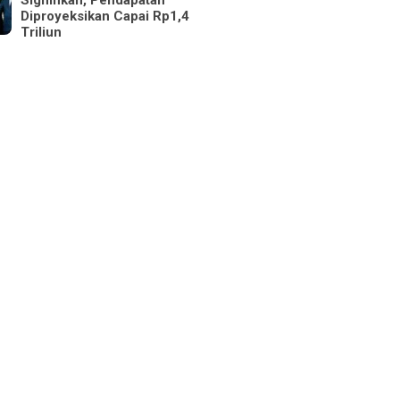
Signifikan, Pendapatan
Diproyeksikan Capai Rp1,4
Triliun