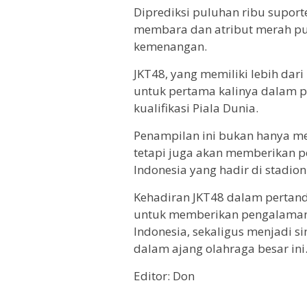
Diprediksi puluhan ribu supor
membara dan atribut merah pu
kemenangan.
JKT48, yang memiliki lebih dari
untuk pertama kalinya dalam p
kualifikasi Piala Dunia.
Penampilan ini bukan hanya me
tetapi juga akan memberikan p
Indonesia yang hadir di stadion
Kehadiran JKT48 dalam pertand
untuk memberikan pengalaman 
Indonesia, sekaligus menjadi s
dalam ajang olahraga besar ini.
Editor: Don