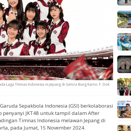
da Laga Timnas Indonesia vs Jepang di Gelora Bung Karno. F. Dok
 Garuda Sepakbola Indonesia (GSI) berkolaborasi
penyanyi JKT48 untuk tampil dalam After
dingan Timnas Indonesia melawan Jepang di
arta, pada Jumat, 15 November 2024.