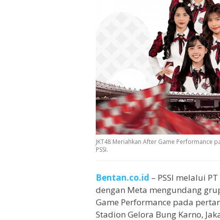
JKT48 Meriahkan After Game Performance pa
PSSI.
Bentan.co.id
– PSSI melalui PT
dengan Meta mengundang grup 
Game Performance pada pertan
Stadion Gelora Bung Karno, Jak