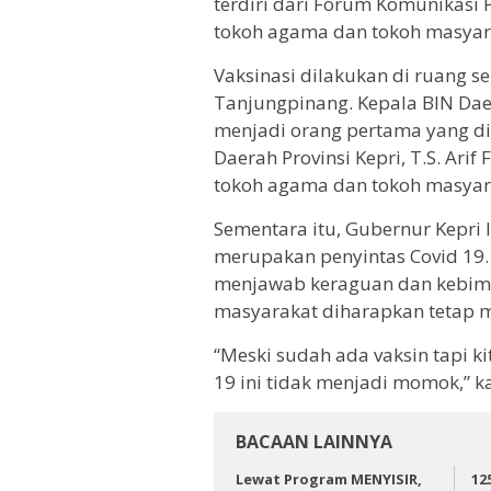
terdiri dari Forum Komunikasi 
tokoh agama dan tokoh masyara
Vaksinasi dilakukan di ruang 
Tanjungpinang. Kepala BIN Daer
menjadi orang pertama yang div
Daerah Provinsi Kepri, T.S. Arif
tokoh agama dan tokoh masyar
Sementara itu, Gubernur Kepri I
merupakan penyintas Covid 19.
menjawab keraguan dan kebim
masyarakat diharapkan tetap m
“Meski sudah ada vaksin tapi k
19 ini tidak menjadi momok,” k
BACAAN LAINNYA
Lewat Program MENYISIR,
12