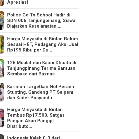
Apresiasi
Police Go To School Hadir di
SDN 006 Tanjungpinang, Siswa
Diajarkan Keselamatan …
Harga Minyakita di Bintan Belum
Sesuai HET, Pedagang Akui Jual
Rp195 Ribu per Du…
125 Mualaf dan Kaum Dhuafa di
Tanjungpinang Terima Bantuan
Sembako dari Baznas
Karimun Targetkan Nol Persen
Stunting, Gandeng PT Saipem
dan Kader Posyandu
Harga Minyakita di Bintan
Tembus Rp17.500, Satgas
Pangan Akan Panggil
Distributo…
Indonesia Kalah 0-3 dari