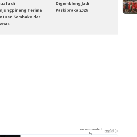
uafa di
Digembleng Jadi
njungpinang Terima
Paskibraka 2026
ntuan Sembako dari
znas