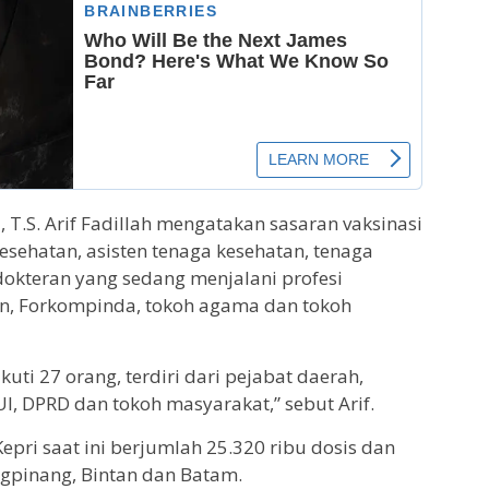
, T.S. Arif Fadillah mengatakan sasaran vaksinasi
sehatan, asisten tenaga kesehatan, tenaga
okteran yang sedang menjalani profesi
tan, Forkompinda, tokoh agama dan tokoh
uti 27 orang, terdiri dari pejabat daerah,
MUI, DPRD dan tokoh masyarakat,” sebut Arif.
Kepri saat ini berjumlah 25.320 ribu dosis dan
ungpinang, Bintan dan Batam.