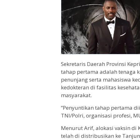
Sekretaris Daerah Provinsi Kepri
tahap pertama adalah tenaga ke
penunjang serta mahasiswa ked
kedokteran di fasilitas keseha
masyarakat.
“Penyuntikan tahap pertama diik
TNI/Polri, organisasi profesi, 
Menurut Arif, alokasi vaksin di 
telah di distribusikan ke Tanj