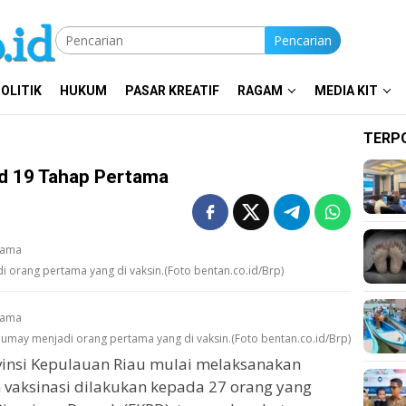
Pencarian
OLITIK
HUKUM
PASAR KREATIF
RAGAM
MEDIA KIT
TERP
id 19 Tahap Pertama
i orang pertama yang di vaksin.(Foto bentan.co.id/Brp)
 Gumay menjadi orang pertama yang di vaksin.(Foto bentan.co.id/Brp)
insi Kepulauan Riau mulai melaksanakan
n vaksinasi dilakukan kepada 27 orang yang