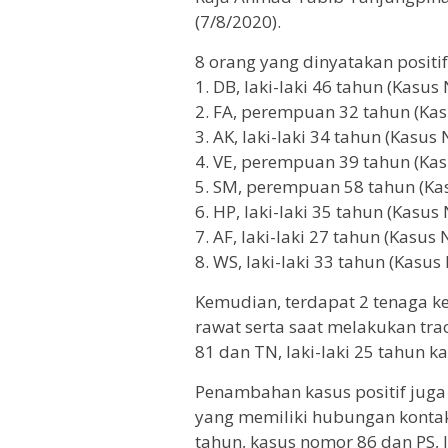
(7/8/2020).
8 orang yang dinyatakan positif
1. DB, laki-laki 46 tahun (Kasus 
2. FA, perempuan 32 tahun (Kas
3. AK, laki-laki 34 tahun (Kasus 
4. VE, perempuan 39 tahun (Kas
5. SM, perempuan 58 tahun (Kas
6. HP, laki-laki 35 tahun (Kasus 
7. AF, laki-laki 27 tahun (Kasus 
8. WS, laki-laki 33 tahun (Kasus 
Kemudian, terdapat 2 tenaga ke
rawat serta saat melakukan tr
81 dan TN, laki-laki 25 tahun k
Penambahan kasus positif juga 
yang memiliki hubungan kontak e
tahun, kasus nomor 86 dan PS, l