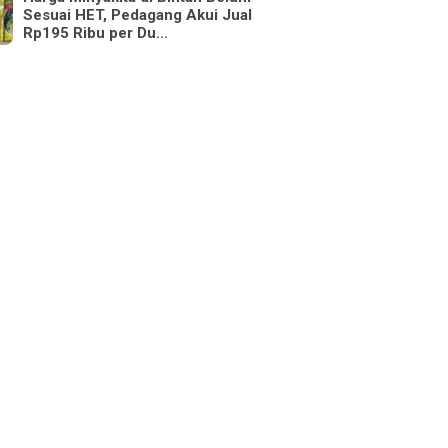
Sesuai HET, Pedagang Akui Jual
Rp195 Ribu per Du…