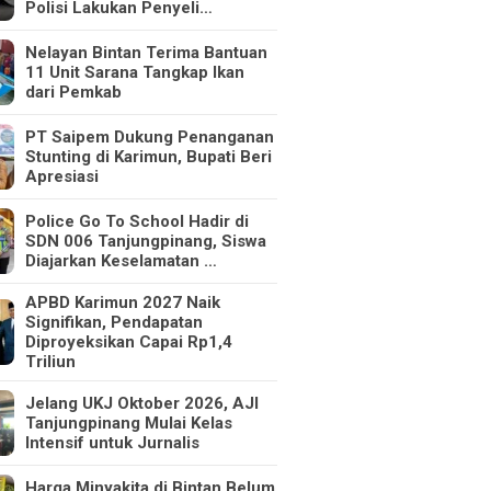
Polisi Lakukan Penyeli…
Nelayan Bintan Terima Bantuan
11 Unit Sarana Tangkap Ikan
dari Pemkab
PT Saipem Dukung Penanganan
Stunting di Karimun, Bupati Beri
Apresiasi
Police Go To School Hadir di
SDN 006 Tanjungpinang, Siswa
Diajarkan Keselamatan …
APBD Karimun 2027 Naik
Signifikan, Pendapatan
Diproyeksikan Capai Rp1,4
Triliun
Jelang UKJ Oktober 2026, AJI
Tanjungpinang Mulai Kelas
Intensif untuk Jurnalis
Harga Minyakita di Bintan Belum