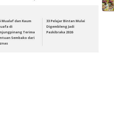
5 Mualaf dan Kaum
33 Pelajar Bintan Mulai
uafa di
Digembleng Jadi
njungpinang Terima
Paskibraka 2026
ntuan Sembako dari
znas