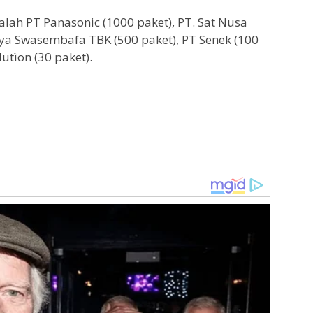
lah PT Panasonic (1000 paket), PT. Sat Nusa
aya Swasembafa TBK (500 paket), PT Senek (100
utìon (30 paket).