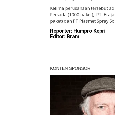
Kelima perusahaan tersebut ada
Persada (1000 paket), PT. Eraj
paket) dan PT Plasmet Spray Sol
Reporter: Humpro Kepri
Editor: Bram