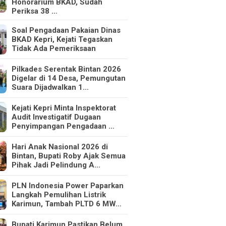
Honorarium BKAD, Sudah
Periksa 38 …
Soal Pengadaan Pakaian Dinas
BKAD Kepri, Kejati Tegaskan
Tidak Ada Pemeriksaan
Pilkades Serentak Bintan 2026
Digelar di 14 Desa, Pemungutan
Suara Dijadwalkan 1…
Kejati Kepri Minta Inspektorat
Audit Investigatif Dugaan
Penyimpangan Pengadaan …
Hari Anak Nasional 2026 di
Bintan, Bupati Roby Ajak Semua
Pihak Jadi Pelindung A…
PLN Indonesia Power Paparkan
Langkah Pemulihan Listrik
Karimun, Tambah PLTD 6 MW…
Bupati Karimun Pastikan Belum