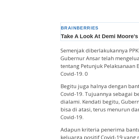
Semenjak diberlakukannya PPKM l
Gubernur Ansar telah mengelu
tentang Petunjuk Pelaksanaan 
Covid-19. 0
Begitu juga halnya dengan bant
Covid-19. Tujuannya sebagai b
dialami. Kendati begitu, Guber
bisa di atasi, terus menurun d
Covid-19.
Adapun kriteria penerima bantu
keluarga positif Covid-19 yang