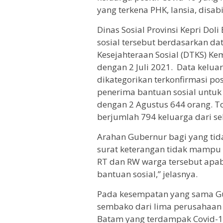
yang terkena PHK, lansia, disabi
Dinas Sosial Provinsi Kepri Do
sosial tersebut berdasarkan da
Kesejahteraan Sosial (DTKS) Kem
dengan 2 Juli 2021. Data kelu
dikategorikan terkonfirmasi po
penerima bantuan sosial untuk 
dengan 2 Agustus 644 orang. T
berjumlah 794 keluarga dari se
Arahan Gubernur bagi yang ti
surat keterangan tidak mampu 
RT dan RW warga tersebut apa
bantuan sosial,” jelasnya.
Pada kesempatan yang sama G
sembako dari lima perusahaan
Batam yang terdampak Covid-1