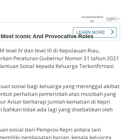
evel IV dan level III di Kepulauan Riau,
arkan Peraturan Gubernur Nomor 31 tahun 2021
Bantuan Sosial kepada Keluarga Terkonfirmasi
uan sosial bagi keluarga yang meninggal akibat
entuk perhatian pemerintah atas musibah yang
nur Ansar berharap jumlah kematian di Kepri
an bahkan tidak ada lagi yang disebabkan oleh
an sosial dari Pemprov Kepri antara lain
 memiliki pendapatan harian, kepala keluarga