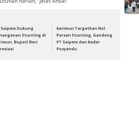
tuhan harian,” jelas Ansar.
 Saipem Dukung
Karimun Targetkan Nol
nanganan Stunting di
Persen Stunting, Gandeng
rimun, Bupati Beri
PT Saipem dan Kader
resiasi
Posyandu