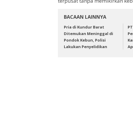
terpusat tanpa memikirkan kebu
BACAAN LAINNYA
Pria di Kundur Barat
PT
Ditemukan Meninggal di
Pe
Pondok Kebun, Polisi
Ka
Lakukan Penyelidikan
Ap