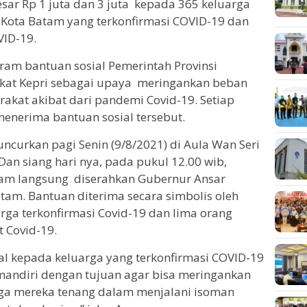
sar Rp 1 juta dan 3 juta kepada 365 keluarga
Kota Batam yang terkonfirmasi COVID-19 dan
VID-19.
ram bantuan sosial Pemerintah Provinsi
kat Kepri sebagai upaya meringankan beban
akat akibat dari pandemi Covid-19. Setiap
menerima bantuan sosial tersebut.
uncurkan pagi Senin (9/8/2021) di Aula Wan Seri
an siang hari nya, pada pukul 12.00 wib,
am langsung diserahkan Gubernur Ansar
atam. Bantuan diterima secara simbolis oleh
rga terkonfirmasi Covid-19 dan lima orang
 Covid-19.
al kepada keluarga yang terkonfirmasi COVID-19
mandiri dengan tujuan agar bisa meringankan
ga mereka tenang dalam menjalani isoman