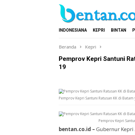
Loncat
ke
konten
INDONESIANA
KEPRI
BINTAN
P
Beranda
Kepri
Pemprov Kepri Santuni Ra
19
Pemprov Kepri Santuni Ratusan KK di Batam
Pemprov Kepri Santu
bentan.co.id –
Gubernur Kepri