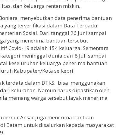
litas, dan keluarga rentan miskin.
li Boniara menyebutkan data penerima bantuan
ta yang terverifikasi dalam Data Terpadu
enterian Sosial. Dari tanggal 26 Juni sampai
arga yang menerima bantuan tersebut
sitif Covid-19 adalah 154 keluarga. Sementara
kategori meninggal dunia dari 8 Juli sampai
otal keseluruhan keluarga penerima bantuan
luruh Kabupaten/Kota se Kepri.
dak terdata dalam DTKS, bisa menggunakan
dari kelurahan. Namun harus dipastikan oleh
bila memang warga tersebut layak menerima
ubernur Ansar juga menerima bantuan
 di Batam untuk disalurkan kepada masyarakat
9.