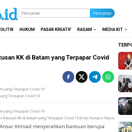
Pencarian
OLITIK
HUKUM
PASAR KREATIF
RAGAM
MEDIA KIT
TERP
tusan KK di Batam yang Terpapar Covid
 yang Terpapar Covid 19
ni Ratusan KK di Batam yang Terpapar Covid 19.(Foto Humpro Kepri)
 Ansar Ahmad menyerahkan bantuan berupa