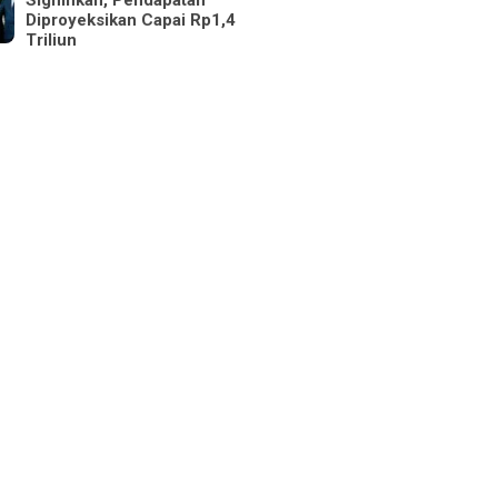
Signifikan, Pendapatan
Diproyeksikan Capai Rp1,4
Triliun