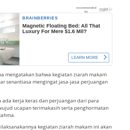
ma mengatakan bahwa kegiatan ziarah makam
agar senantiasa mengingat jasa-jasa perjuangan
ena ada kerja keras dan perjuangan dari para
i wujud ucapan terimakasih serta penghormatan
Rahma.
ilaksanakannya kegiatan ziarah makam ini akan