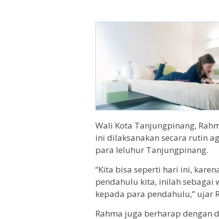
Wali Kota Tanjungpinang, Rah
ini dilaksanakan secara rutin 
para leluhur Tanjungpinang.
“Kita bisa seperti hari ini, kar
pendahulu kita, inilah sebaga
kepada para pendahulu,” ujar 
Rahma juga berharap dengan d