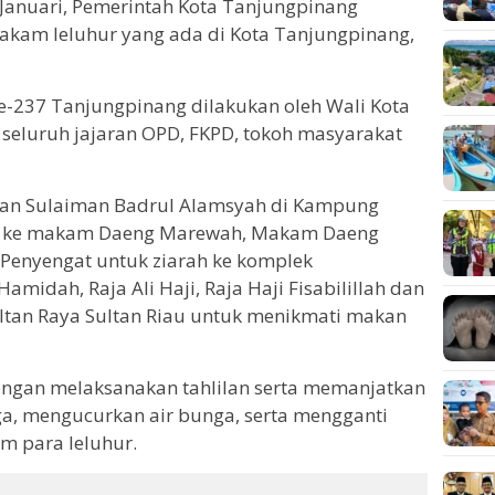
Januari, Pemerintah Kota Tanjungpinang
kam leluhur yang ada di Kota Tanjungpinang,
e-237 Tanjungpinang dilakukan oleh Wali Kota
seluruh jajaran OPD, FKPD, tokoh masyarakat
ltan Sulaiman Badrul Alamsyah di Kampung
kan ke makam Daeng Marewah, Makam Daeng
Penyengat untuk ziarah ke komplek
midah, Raja Ali Haji, Raja Haji Fisabilillah dan
ultan Raya Sultan Riau untuk menikmati makan
gan melaksanakan tahlilan serta memanjatkan
a, mengucurkan air bunga, serta mengganti
m para leluhur.