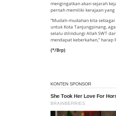
mengingatkan akan sejarah ke
pernah memiliki kerajaan yang
“Mudah-mudahan kita sebagai g
untuk Kota Tanjungpinang, aga
selalu dilindungi Allah SWT dari
mendapat keberkahan,” harap 
(*/Brp)