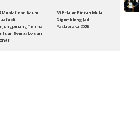
5 Mualaf dan Kaum
33 Pelajar Bintan Mulai
uafa di
Digembleng Jadi
njungpinang Terima
Paskibraka 2026
ntuan Sembako dari
znas