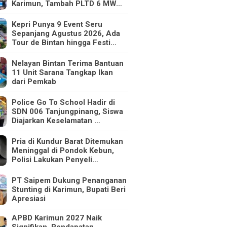
Karimun, Tambah PLTD 6 MW…
Kepri Punya 9 Event Seru
Sepanjang Agustus 2026, Ada
Tour de Bintan hingga Festi…
Nelayan Bintan Terima Bantuan
11 Unit Sarana Tangkap Ikan
dari Pemkab
Police Go To School Hadir di
SDN 006 Tanjungpinang, Siswa
Diajarkan Keselamatan …
Pria di Kundur Barat Ditemukan
Meninggal di Pondok Kebun,
Polisi Lakukan Penyeli…
PT Saipem Dukung Penanganan
Stunting di Karimun, Bupati Beri
Apresiasi
APBD Karimun 2027 Naik