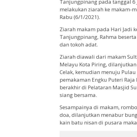
Tanjungpinang pada tanggal 6 
melakukan ziarah ke makam-ma
Rabu (6/1/2021).
Ziarah makam pada Hari Jadi k
Tanjungpinang, Rahma beserta 
dan tokoh adat.
Ziarah diawali dari makam Su
Melayu Kota Piring, dilanjut
Celak, kemudian menuju Pulau 
pemakaman Engku Puteri Raja Ha
berakhir di Pelataran Masjid S
siang bersama.
Sesampainya di makam, rombon
doa, dilanjutkan menabur bung
kain batu nisan di pusara maka