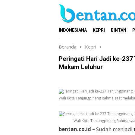
Loncat
ke
konten
INDONESIANA
KEPRI
BINTAN
P
Beranda
Kepri
Peringati Hari Jadi ke-23
Makam Leluhur
Wali Kota Tanjungpinang Rahma saat melaku
Wali Kota Tanjungpinang Rahma saa
bentan.co.id –
Sudah menjadi tr