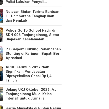
Polisi Lakukan Penyeli…
Nelayan Bintan Terima Bantuan
11 Unit Sarana Tangkap Ikan
dari Pemkab
Police Go To School Hadir di
SDN 006 Tanjungpinang, Siswa
Diajarkan Keselamatan …
PT Saipem Dukung Penanganan
Stunting di Karimun, Bupati Beri
Apresiasi
APBD Karimun 2027 Naik
Signifikan, Pendapatan
Diproyeksikan Capai Rp1,4
Triliun
Jelang UKJ Oktober 2026, AJI
Tanjungpinang Mulai Kelas
Intensif untuk Jurnalis
Harga Minyakita di Bintan Belum