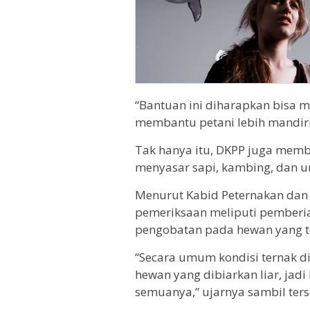
“Bantuan ini diharapkan bisa m
membantu petani lebih mandiri
Tak hanya itu, DKPP juga memb
menyasar sapi, kambing, dan u
Menurut Kabid Peternakan dan 
pemeriksaan meliputi pemberian 
pengobatan pada hewan yang ter
“Secara umum kondisi ternak d
hewan yang dibiarkan liar, jad
semuanya,” ujarnya sambil ter