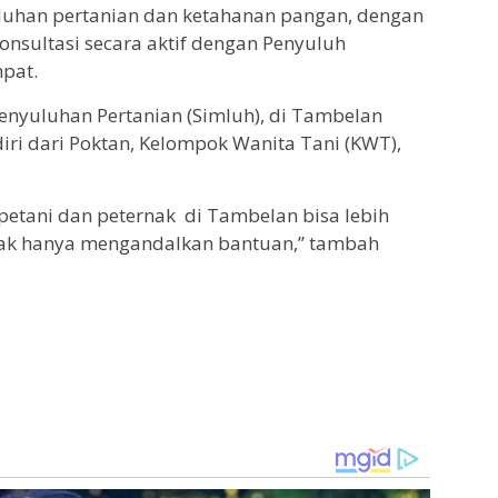
uhan pertanian dan ketahanan pangan, dengan
nsultasi secara aktif dengan Penyuluh
mpat.
enyuluhan Pertanian (Simluh), di Tambelan
iri dari Poktan, Kelompok Wanita Tani (KWT),
petani dan peternak di Tambelan bisa lebih
idak hanya mengandalkan bantuan,” tambah