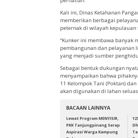
perhatian.
Kali ini, Dinas Ketahanan Pang
memberikan berbagai pelayana
peternak di wilayah kepulauan 
“Kunker ini membawa banyak mis
pembangunan dan pelayanan lin
yang menjadi sumber penghidu
Sebagai bentuk dukungan nyata,
menyampaikan bahwa pihaknya 
11 Kelompok Tani (Poktan) dan 
akan digunakan di lahan seluas
BACAAN LAINNYA
Lewat Program MENYISIR,
12
PKK Tanjungpinang Serap
Dh
Aspirasi Warga Kampung
Ta