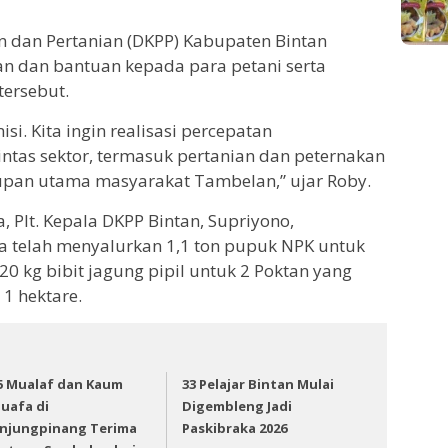
an dan Pertanian (DKPP) Kabupaten Bintan
n dan bantuan kepada para petani serta
tersebut.
i. Kita ingin realisasi percepatan
tas sektor, termasuk pertanian dan peternakan
pan utama masyarakat Tambelan,” ujar Roby.
 Plt. Kepala DKPP Bintan, Supriyono,
telah menyalurkan 1,1 ton pupuk NPK untuk
20 kg bibit jagung pipil untuk 2 Poktan yang
 1 hektare.
5 Mualaf dan Kaum
33 Pelajar Bintan Mulai
uafa di
Digembleng Jadi
njungpinang Terima
Paskibraka 2026