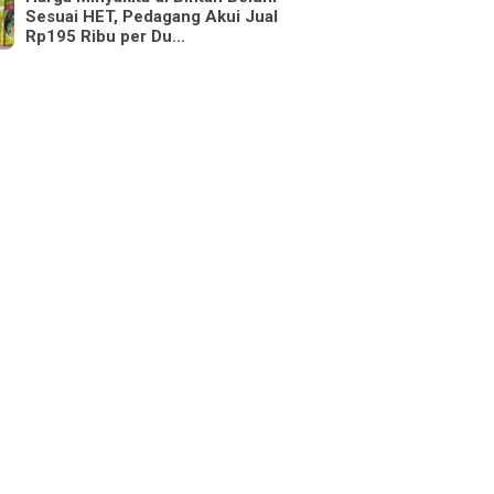
Sesuai HET, Pedagang Akui Jual
Rp195 Ribu per Du…