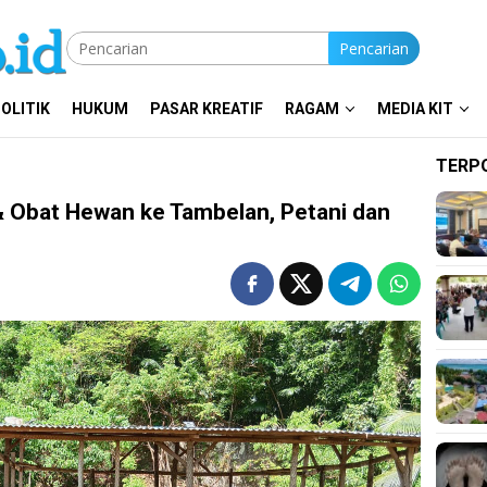
Pencarian
OLITIK
HUKUM
PASAR KREATIF
RAGAM
MEDIA KIT
TERP
 Obat Hewan ke Tambelan, Petani dan