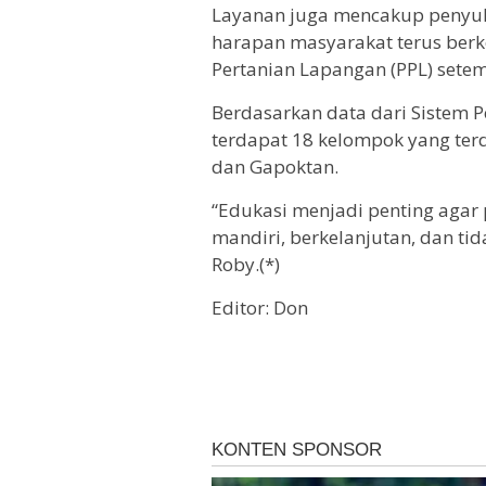
Layanan juga mencakup penyul
harapan masyarakat terus berko
Pertanian Lapangan (PPL) sete
Berdasarkan data dari Sistem P
terdapat 18 kelompok yang terd
dan Gapoktan.
“Edukasi menjadi penting agar 
mandiri, berkelanjutan, dan t
Roby.(*)
Editor: Don