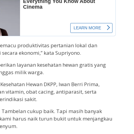
emacu produktivitas pertanian lokal dan
 secara ekonomi,” kata Supriyono.
erikan layanan kesehatan hewan gratis yang
nggas milik warga.
Kesehatan Hewan DKPP, Iwan Berri Prima,
vitamin, obat cacing, antiparasit, serta
indikasi sakit.
i Tambelan cukup baik. Tapi masih banyak
i kami harus naik turun bukit untuk menjangkau
senyum.