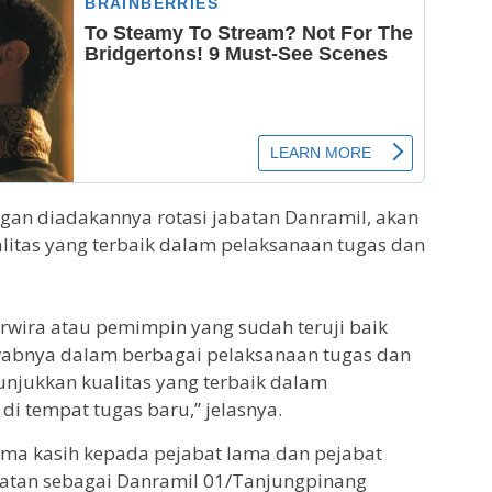
ngan diadakannya rotasi jabatan Danramil, akan
itas yang terbaik dalam pelaksanaan tugas dan
erwira atau pemimpin yang sudah teruji baik
abnya dalam berbagai pelaksanaan tugas dan
njukkan kualitas yang terbaik dalam
i tempat tugas baru,” jelasnya.
ma kasih kepada pejabat lama dan pejabat
atan sebagai Danramil 01/Tanjungpinang