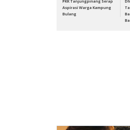
PKK Tanjungpinang Serap
Dh
Aspirasi Warga Kampung
Ta
Bulang
Ba
Ba