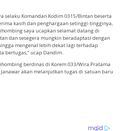
aya selaku Komandan Kodim 0315/Bintan beserta
rima kasih dan penghargaan setinggi-tingginya,
 Sihombing saya ucapkan selamat datang di
ntan dan sesegera mungkin beradaptasi dengan
hingga mengenal lebih dekat lagi terhadap
ta bertugas,” ucap Dandim.
Sihombing berdinas di Korem 033/Wira Pratama
 Janawar akan melanjutkan tugas di satuan baru