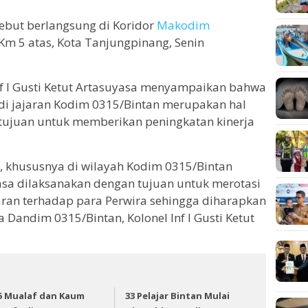
sebut berlangsung di Koridor
Makodim
 Km 5 atas, Kota Tanjungpinang, Senin
nf I Gusti Ketut Artasuyasa menyampaikan bahwa
 di jajaran Kodim 0315/Bintan merupakan hal
ertujuan untuk memberikan peningkatan kinerja
l, khususnya di wilayah Kodim 0315/Bintan
asa dilaksanakan dengan tujuan untuk merotasi
ran terhadap para Perwira sehingga diharapkan
a Dandim 0315/Bintan, Kolonel Inf I Gusti Ketut
5 Mualaf dan Kaum
33 Pelajar Bintan Mulai