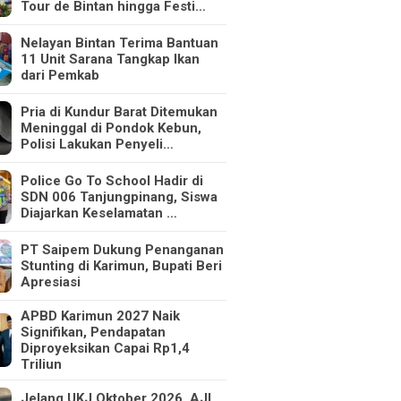
Tour de Bintan hingga Festi…
Nelayan Bintan Terima Bantuan
11 Unit Sarana Tangkap Ikan
dari Pemkab
Pria di Kundur Barat Ditemukan
Meninggal di Pondok Kebun,
Polisi Lakukan Penyeli…
Police Go To School Hadir di
SDN 006 Tanjungpinang, Siswa
Diajarkan Keselamatan …
PT Saipem Dukung Penanganan
Stunting di Karimun, Bupati Beri
Apresiasi
APBD Karimun 2027 Naik
Signifikan, Pendapatan
Diproyeksikan Capai Rp1,4
Triliun
Jelang UKJ Oktober 2026, AJI