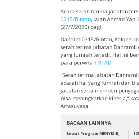
Acara serah terima jabatan ter
0315/Bintan
, Jalan Ahmad Yani
(27/7/2020) pagi.
Dandim 0315/Bintan, Kolonel I
serah terima jabatan Danramil
yang lumrah terjadi. Hal ini b
para perwira
TNI AD
.
“Serah terima jabatan Danrami
adalah hal yang lumrah dan bi
jabatan serta memberi penyega
bisa meningkatkan kinerja,” kat
Artasuyasa.
BACAAN LAINNYA
Lewat Program MENYISIR,
12