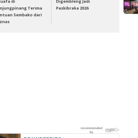
uafa di
Digembleng Jadi
njungpinang Terima
Paskibraka 2026
ntuan Sembako dari
znas