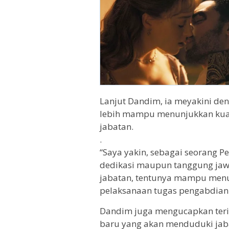
Lanjut Dandim, ia meyakini de
lebih mampu menunjukkan kual
jabatan.
.
“Saya yakin, sebagai seorang P
dedikasi maupun tanggung jaw
jabatan, tentunya mampu menu
pelaksanaan tugas pengabdian d
Dandim juga mengucapkan teri
baru yang akan menduduki jab