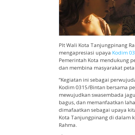
Plt Wali Kota Tanjungpinang R
mengapresiasi upaya
Kodim 03
Pemerintah Kota mendukung pen
dan membina masyarakat petan
“Kegiatan ini sebagai perwujuda
Kodim 0315/Bintan bersama pe
mewujudkan swasembada jagun
bagus, dan memanfaatkan lahan
dimafaatkan sebagai upaya ki
Kota Tanjungpinang di dalam ko
Rahma.