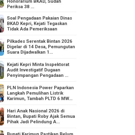
Honorarium BKAD, Sudah
Periksa 38 …
Soal Pengadaan Pakaian Dinas
BKAD Kepri, Kejati Tegaskan
Tidak Ada Pemeriksaan
Pilkades Serentak Bintan 2026
Digelar di 14 Desa, Pemungutan
Suara Dijadwalkan 1…
Kejati Kepri Minta Inspektorat
Audit Investigatif Dugaan
Penyimpangan Pengadaan …
PLN Indonesia Power Paparkan
Langkah Pemulihan Listrik
Karimun, Tambah PLTD 6 MW…
Hari Anak Nasional 2026 di
Bintan, Bupati Roby Ajak Semua
Pihak Jadi Pelindung A…
Bupati Karimun Pastikan Belum