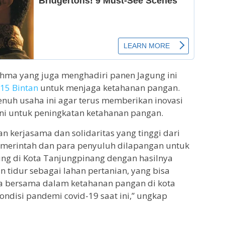
ahma yang juga menghadiri panen Jagung ini
15 Bintan
untuk menjaga ketahanan pangan.
uh usaha ini agar terus memberikan inovasi
i untuk peningkatan ketahanan pangan.
n kerjasama dan solidaritas yang tinggi dari
merintah dan para penyuluh dilapangan untuk
g di Kota Tanjungpinang dengan hasilnya
 tidur sebagai lahan pertanian, yang bisa
ta bersama dalam ketahanan pangan di kota
ndisi pandemi covid-19 saat ini,” ungkap