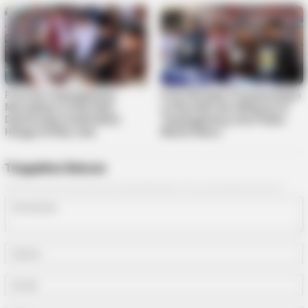
Polresta Tanjungpinang
Polisi Bongkar Penyelundupan
Musnahkan 2,9 Kg Sabu,
2,9 Kg Sabu dari Malaysia di
Diperkirakan Selamatkan
Tanjungpinang, Dua Pelaku
Hingga 24 Ribu Jiwa
Masih Diburu
Tinggalkan Balasan
Alamat email Anda tidak akan dipublikasikan.
Ruas yang wajib ditandai
*