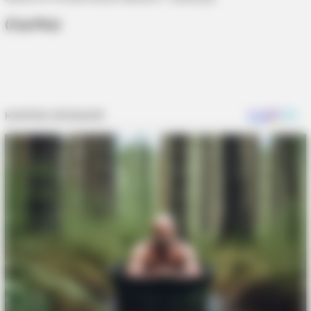
(Zup/Brp)