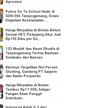
Apresiasi
Police Go To School Hadir di
SDN 006 Tanjungpinang, Siswa
Diajarkan Keselamatan …
Harga Minyakita di Bintan Belum
Sesuai HET, Pedagang Akui Jual
Rp195 Ribu per Du…
125 Mualaf dan Kaum Dhuafa di
Tanjungpinang Terima Bantuan
Sembako dari Baznas
Karimun Targetkan Nol Persen
Stunting, Gandeng PT Saipem
dan Kader Posyandu
Harga Minyakita di Bintan
Tembus Rp17.500, Satgas
Pangan Akan Panggil
Distributo…
Indonesia Kalah 0-3 dari