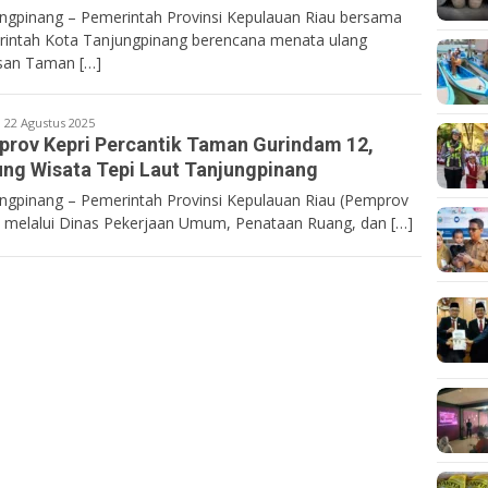
ngpinang – Pemerintah Provinsi Kepulauan Riau bersama
intah Kota Tanjungpinang berencana menata ulang
san Taman […]
Bentancoid
22 Agustus 2025
rov Kepri Percantik Taman Gurindam 12,
ng Wisata Tepi Laut Tanjungpinang
ngpinang – Pemerintah Provinsi Kepulauan Riau (Pemprov
) melalui Dinas Pekerjaan Umum, Penataan Ruang, dan […]