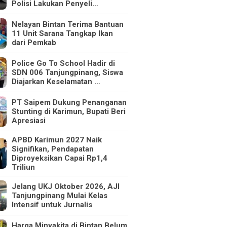
Polisi Lakukan Penyeli…
Nelayan Bintan Terima Bantuan
11 Unit Sarana Tangkap Ikan
dari Pemkab
Police Go To School Hadir di
SDN 006 Tanjungpinang, Siswa
Diajarkan Keselamatan …
PT Saipem Dukung Penanganan
Stunting di Karimun, Bupati Beri
Apresiasi
APBD Karimun 2027 Naik
Signifikan, Pendapatan
Diproyeksikan Capai Rp1,4
Triliun
Jelang UKJ Oktober 2026, AJI
Tanjungpinang Mulai Kelas
Intensif untuk Jurnalis
Harga Minyakita di Bintan Belum