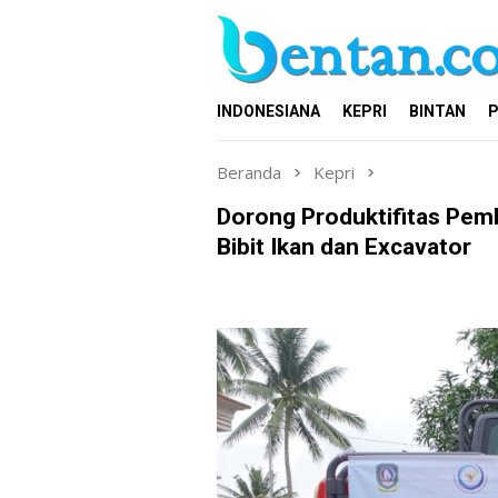
Loncat
ke
konten
INDONESIANA
KEPRI
BINTAN
P
Beranda
Kepri
Dorong Produktifitas Pem
Bibit Ikan dan Excavator