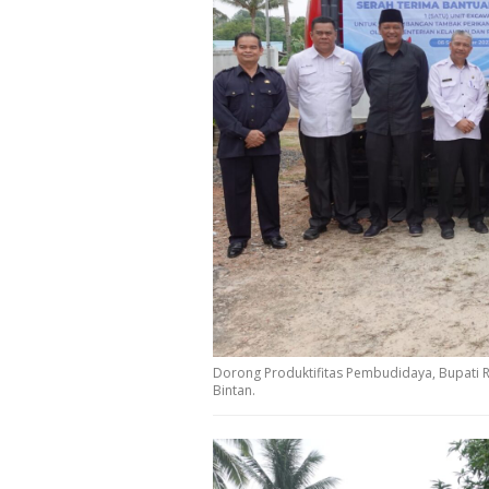
Dorong Produktifitas Pembudidaya, Bupati R
Bintan.