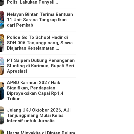
Polisi Lakukan Penyeli…
Nelayan Bintan Terima Bantuan
11 Unit Sarana Tangkap Ikan
dari Pemkab
Police Go To School Hadir di
SDN 006 Tanjungpinang, Siswa
Diajarkan Keselamatan …
PT Saipem Dukung Penanganan
Stunting di Karimun, Bupati Beri
Apresiasi
APBD Karimun 2027 Naik
Signifikan, Pendapatan
Diproyeksikan Capai Rp1,4
Triliun
Jelang UKJ Oktober 2026, AJI
Tanjungpinang Mulai Kelas
Intensif untuk Jurnalis
Harga Minyakita di Bintan Belum