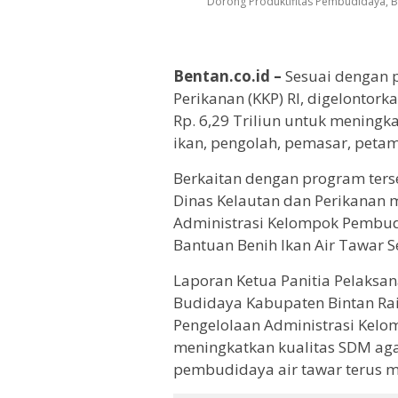
Dorong Produktifitas Pembudidaya, Bu
Bentan.co.id –
Sesuai dengan 
Perikanan (KKP) RI, digelonto
Rp. 6,29 Triliun untuk mening
ikan, pengolah, pemasar, petam
Berkaitan dengan program ters
Dinas Kelautan dan Perikanan m
Administrasi Kelompok Pembud
Bantuan Benih Ikan Air Tawar Se
Laporan Ketua Panitia Pelaksan
Budidaya Kabupaten Bintan Ra
Pengelolaan Administrasi Kel
meningkatkan kualitas SDM aga
pembudidaya air tawar terus 