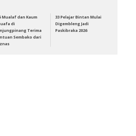
5 Mualaf dan Kaum
33 Pelajar Bintan Mulai
uafa di
Digembleng Jadi
njungpinang Terima
Paskibraka 2026
ntuan Sembako dari
znas