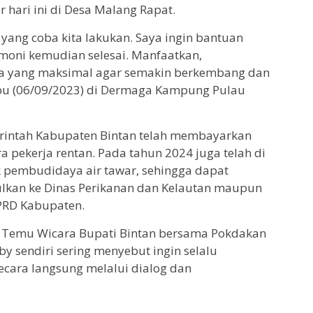
 hari ini di Desa Malang Rapat.
yang coba kita lakukan. Saya ingin bantuan
emoni kemudian selesai. Manfaatkan,
a yang maksimal agar semakin berkembang dan
u (06/09/2023) di Dermaga Kampung Pulau
intah Kabupaten Bintan telah membayarkan
a pekerja rentan. Pada tahun 2024 juga telah di
k pembudidaya air tawar, sehingga dapat
kan ke Dinas Perikanan dan Kelautan maupun
PRD Kabupaten.
n Temu Wicara Bupati Bintan bersama Pokdakan
by sendiri sering menyebut ingin selalu
ecara langsung melalui dialog dan