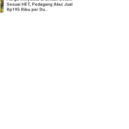
Sesuai HET, Pedagang Akui Jual
Rp195 Ribu per Du…