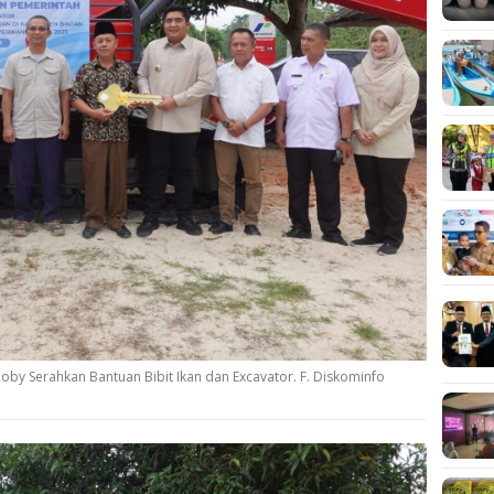
oby Serahkan Bantuan Bibit Ikan dan Excavator. F. Diskominfo