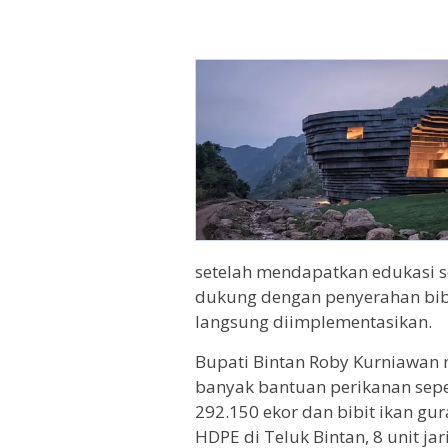
setelah mendapatkan edukasi s
dukung dengan penyerahan bibi
langsung diimplementasikan.
Bupati Bintan Roby Kurniawan
banyak bantuan perikanan sepert
292.150 ekor dan bibit ikan gura
HDPE di Teluk Bintan, 8 unit ja