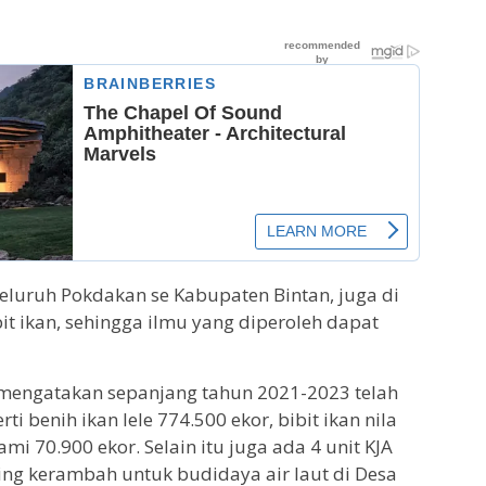
eluruh Pokdakan se Kabupaten Bintan, juga di
t ikan, sehingga ilmu yang diperoleh dapat
 mengatakan sepanjang tahun 2021-2023 telah
i benih ikan lele 774.500 ekor, bibit ikan nila
mi 70.900 ekor. Selain itu juga ada 4 unit KJA
ring kerambah untuk budidaya air laut di Desa