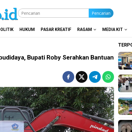
Pencarian
OLITIK
HUKUM
PASAR KREATIF
RAGAM
MEDIA KIT
TERP
budidaya, Bupati Roby Serahkan Bantuan