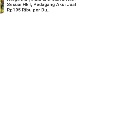
Sesuai HET, Pedagang Akui Jual
Rp195 Ribu per Du…