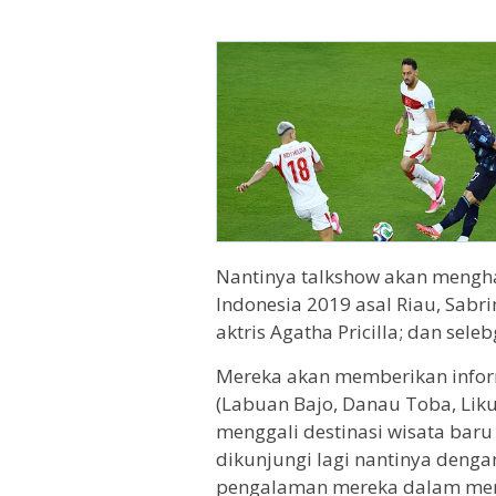
Nantinya talkshow akan menghad
Indonesia 2019 asal Riau, Sabrin
aktris Agatha Pricilla; dan sele
Mereka akan memberikan inform
(Labuan Bajo, Danau Toba, Lik
menggali destinasi wisata bar
dikunjungi lagi nantinya denga
pengalaman mereka dalam meng