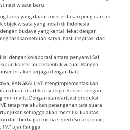
inasi wisata baru.
ang tamu yang dapat menceritakan pengalaman
ik objek wisata yang indah di Indonesia.
dengan budaya yang kental, lekat dengan
ghasilkan sebuah karya, hasil inspirasi dari
iisi dengan kolaborasi antara penyanyi Sal
kipun konser ini berbentuk virtual, Rangga
nser ini akan terjaga dengan baik.
iknya, RANGKAI LIVE mengimplementasikan
 atau dapat diartikan sebagai konser dengan
ng minimalis. Dengan standarisasi produksi
LIVE tetap melakukan penanganan tata suara
tunjukan sehingga akan memiliki kualitas
ton dari berbagai media seperti Smartphone,
TV,” ujar Rangga.