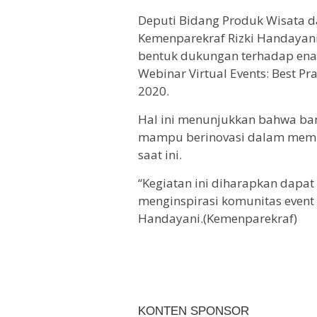
Deputi Bidang Produk Wisata d
Kemenparekraf Rizki Handayani
bentuk dukungan terhadap enam
Webinar Virtual Events: Best P
2020.
Hal ini menunjukkan bahwa ban
mampu berinovasi dalam membu
saat ini.
“Kegiatan ini diharapkan dapat
menginspirasi komunitas event l
Handayani.(Kemenparekraf)