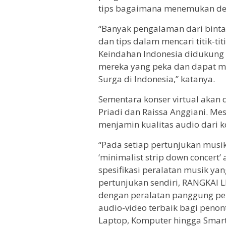
tips bagaimana menemukan dest
“Banyak pengalaman dari bint
dan tips dalam mencari titik-tit
Keindahan Indonesia didukung 
mereka yang peka dan dapat men
Surga di Indonesia,” katanya.
Sementara konser virtual akan d
Priadi dan Raissa Anggiani. Mes
menjamin kualitas audio dari ko
“Pada setiap pertunjukan mus
‘minimalist strip down concert’
spesifikasi peralatan musik ya
pertunjukan sendiri, RANGKAI 
dengan peralatan panggung per
audio-video terbaik bagi penon
Laptop, Komputer hingga Smart 