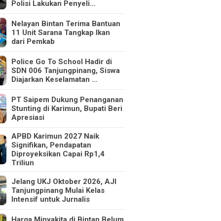
Polisi Lakukan Penyeli…
Nelayan Bintan Terima Bantuan
11 Unit Sarana Tangkap Ikan
dari Pemkab
Police Go To School Hadir di
SDN 006 Tanjungpinang, Siswa
Diajarkan Keselamatan …
PT Saipem Dukung Penanganan
Stunting di Karimun, Bupati Beri
Apresiasi
APBD Karimun 2027 Naik
Signifikan, Pendapatan
Diproyeksikan Capai Rp1,4
Triliun
Jelang UKJ Oktober 2026, AJI
Tanjungpinang Mulai Kelas
Intensif untuk Jurnalis
Harga Minyakita di Bintan Belum