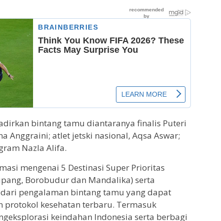
irkan bintang tamu diantaranya finalis Puteri
a Anggraini; atlet jetski nasional, Aqsa Aswar;
bgram Nazla Alifa.
asi mengenai 5 Destinasi Super Prioritas
upang, Borobudur dan Mandalika) serta
u dari pengalaman bintang tamu yang dapat
n protokol kesehatan terbaru. Termasuk
eksplorasi keindahan Indonesia serta berbagi