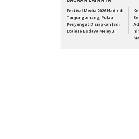
Festival Media 2026 Hadir di
Ke
Tanjungpinang, Pulau
Se
Penyengat Disiapkan Jadi
Ad
Etalase Budaya Melayu
hi
Me