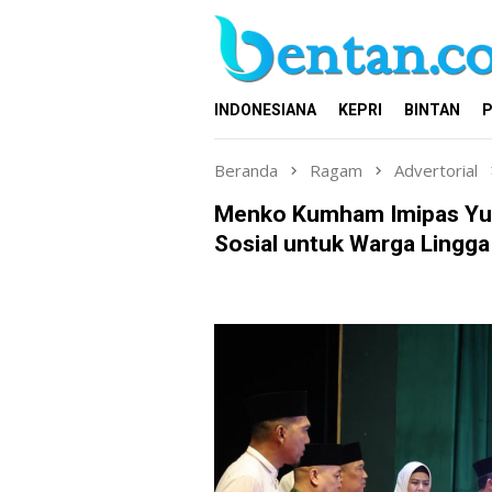
Loncat
ke
konten
INDONESIANA
KEPRI
BINTAN
P
Beranda
Ragam
Advertorial
Menko Kumham Imipas Yus
Sosial untuk Warga Lingga