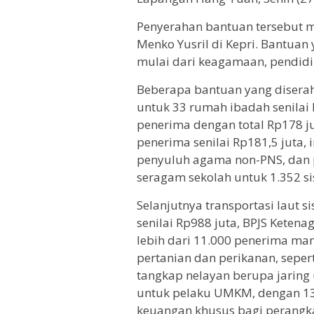
Penyerahan bantuan tersebut m
Menko Yusril di Kepri. Bantuan
mulai dari keagamaan, pendidi
Beberapa bantuan yang diserah
untuk 33 rumah ibadah senilai 
penerima dengan total Rp178 j
penerima senilai Rp181,5 juta,
penyuluh agama non-PNS, dan 
seragam sekolah untuk 1.352 si
Selanjutnya transportasi laut 
senilai Rp988 juta, BPJS Ketena
lebih dari 11.000 penerima manf
pertanian dan perikanan, seperti
tangkap nelayan berupa jaring
untuk pelaku UMKM, dengan 134
keuangan khusus bagi perangk