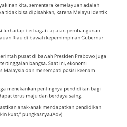
yakinan kita, sementara kemelayuan adalah
nya tidak bisa dipisahkan, karena Melayu identik
si terhadap berbagai capaian pembangunan
pulauan Riau di bawah kepemimpinan Gubernur
emerintah pusat di bawah Presiden Prabowo juga
tertinggalan bangsa. Saat ini, ekonomi
as Malaysia dan menempati posisi keenam
juga menekankan pentingnya pendidikan bagi
dapat terus maju dan berdaya saing.
astikan anak-anak mendapatkan pendidikan
kin kuat,” pungkasnya.(Adv)