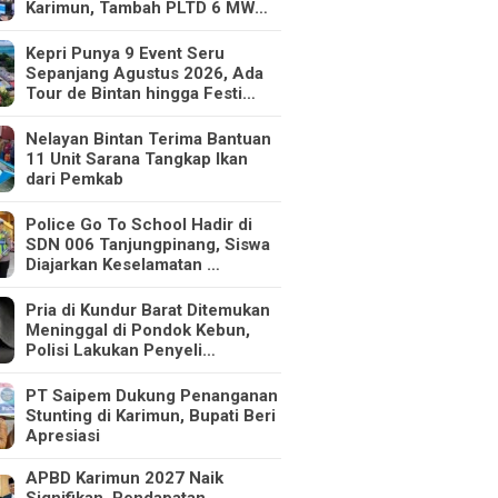
Karimun, Tambah PLTD 6 MW…
Kepri Punya 9 Event Seru
Sepanjang Agustus 2026, Ada
Tour de Bintan hingga Festi…
Nelayan Bintan Terima Bantuan
11 Unit Sarana Tangkap Ikan
dari Pemkab
Police Go To School Hadir di
SDN 006 Tanjungpinang, Siswa
Diajarkan Keselamatan …
Pria di Kundur Barat Ditemukan
Meninggal di Pondok Kebun,
Polisi Lakukan Penyeli…
PT Saipem Dukung Penanganan
Stunting di Karimun, Bupati Beri
Apresiasi
APBD Karimun 2027 Naik