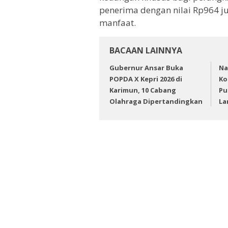
penerima dengan nilai Rp964 ju
manfaat.
BACAAN LAINNYA
Gubernur Ansar Buka
Na
POPDA X Kepri 2026 di
Ko
Karimun, 10 Cabang
Pu
Olahraga Dipertandingkan
La