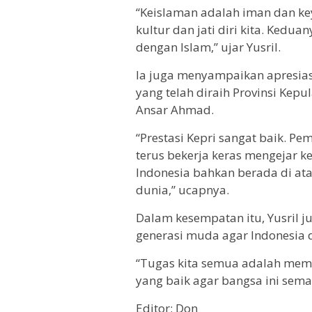
“Keislaman adalah iman dan ke
kultur dan jati diri kita. Kedua
dengan Islam,” ujar Yusril.
Ia juga menyampaikan apresia
yang telah diraih Provinsi Ke
Ansar Ahmad.
“Prestasi Kepri sangat baik. P
terus bekerja keras mengejar ke
Indonesia bahkan berada di at
dunia,” ucapnya.
Dalam kesempatan itu, Yusril 
generasi muda agar Indonesia 
“Tugas kita semua adalah mem
yang baik agar bangsa ini sema
Editor: Don