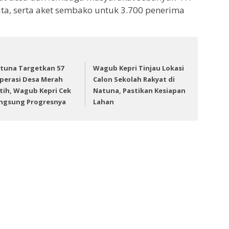
ta, serta aket sembako untuk 3.700 penerima
tuna Targetkan 57
Wagub Kepri Tinjau Lokasi
perasi Desa Merah
Calon Sekolah Rakyat di
tih, Wagub Kepri Cek
Natuna, Pastikan Kesiapan
ngsung Progresnya
Lahan