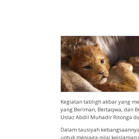
Kegiatan tabligh akbar yang 
yang Beriman, Bertaqwa, dan B
Ustaz Abdil Muhadir Ritonga da
Dalam tausiyah kebangsaannya
untuk menjaga nilai keislaman 