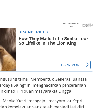
mengusung tema “Membentuk Generasi Bangsa
erdaya Saing” ini menghadirkan penceramah
n dihadiri ribuan masyarakat Lingga.
, Menko Yusril mengajak masyarakat Kepri
dan kemelayuan yang telah menjadi jati diri