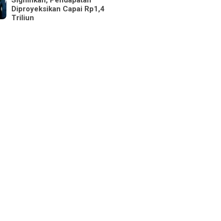
Signifikan, Pendapatan
Diproyeksikan Capai Rp1,4
Triliun