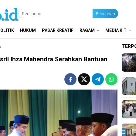
Pencarian
OLITIK
HUKUM
PASAR KREATIF
RAGAM
MEDIA KIT
TERP
ril Ihza Mahendra Serahkan Bantuan