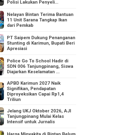
Polisi Lakukan Penyeli…
Nelayan Bintan Terima Bantuan
11 Unit Sarana Tangkap Ikan
dari Pemkab
PT Saipem Dukung Penanganan
Stunting di Karimun, Bupati Beri
Apresiasi
Police Go To School Hadir di
SDN 006 Tanjungpinang, Siswa
Diajarkan Keselamatan …
APBD Karimun 2027 Naik
Signifikan, Pendapatan
Diproyeksikan Capai Rp1,4
Triliun
Jelang UKJ Oktober 2026, AJI
Tanjungpinang Mulai Kelas
Intensif untuk Jurnalis
Harga Minyakita di Bintan Belum