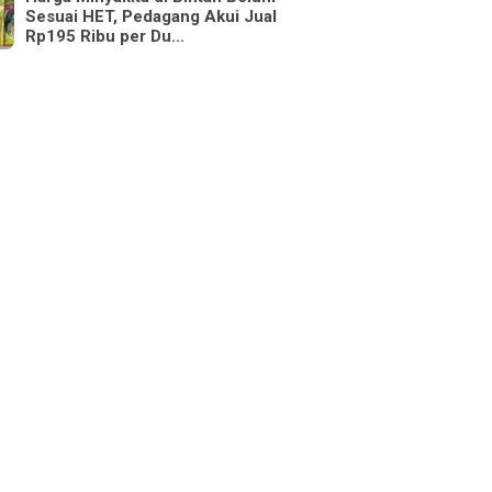
Sesuai HET, Pedagang Akui Jual
Rp195 Ribu per Du…