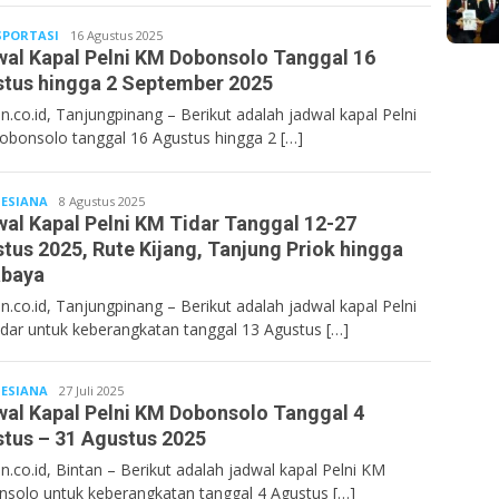
PORTASI
Bentancoid
16 Agustus 2025
al Kapal Pelni KM Dobonsolo Tanggal 16
tus hingga 2 September 2025
n.co.id, Tanjungpinang – Berikut adalah jadwal kapal Pelni
bonsolo tanggal 16 Agustus hingga 2 […]
ESIANA
Bentancoid
8 Agustus 2025
al Kapal Pelni KM Tidar Tanggal 12-27
tus 2025, Rute Kijang, Tanjung Priok hingga
abaya
n.co.id, Tanjungpinang – Berikut adalah jadwal kapal Pelni
dar untuk keberangkatan tanggal 13 Agustus […]
ESIANA
Bentancoid
27 Juli 2025
al Kapal Pelni KM Dobonsolo Tanggal 4
tus – 31 Agustus 2025
n.co.id, Bintan – Berikut adalah jadwal kapal Pelni KM
solo untuk keberangkatan tanggal 4 Agustus […]