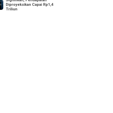
Signifikan, Pendapatan
Diproyeksikan Capai Rp1,4
Triliun