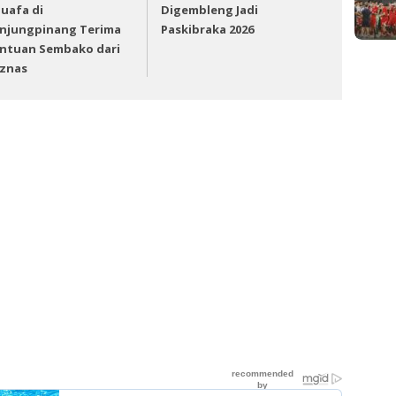
uafa di
Digembleng Jadi
njungpinang Terima
Paskibraka 2026
ntuan Sembako dari
znas