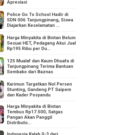
Apresiasi
Police Go To School Hadir di
SDN 006 Tanjungpinang, Siswa
Diajarkan Keselamatan …
Harga Minyakita di Bintan Belum
Sesuai HET, Pedagang Akui Jual
Rp195 Ribu per Du…
125 Mualaf dan Kaum Dhuafa di
Tanjungpinang Terima Bantuan
Sembako dari Baznas
Karimun Targetkan Nol Persen
Stunting, Gandeng PT Saipem
dan Kader Posyandu
Harga Minyakita di Bintan
Tembus Rp17.500, Satgas
Pangan Akan Panggil
Distributo…
Indonesia Kalah 0-3 dari