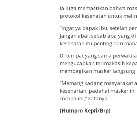
Ia juga memastikan bahwa mas
protokol.kesehatan untuk melind
“Ingat ya bapak ibu, setelah p
Jangan abai, sebab apa yang 
kesehatan itu penting dan mahal
Di tempat yang sama perwakil
mengucapkan terimakasih kepa
membagikan masker langsung 
“Memang kadang masyarakat ab
keseharian, padahal masker ini
corona ini,” katanya.
(Humpro Kepri/Brp)