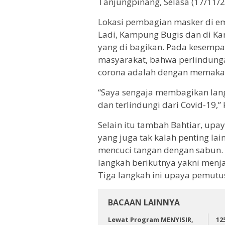
Tanjungpinang, Selasa (17/11/2
Lokasi pembagian masker di empa
Ladi, Kampung Bugis dan di K
yang di bagikan. Pada kesempa
masyarakat, bahwa perlindung
corona adalah dengan memakai 
“Saya sengaja membagikan lang
dan terlindungi dari Covid-19,” 
Selain itu tambah Bahtiar, upa
yang juga tak kalah penting la
mencuci tangan dengan sabun. 
langkah berikutnya yakni menja
Tiga langkah ini upaya pemutu
BACAAN LAINNYA
Lewat Program MENYISIR,
12