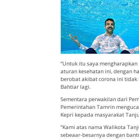
“Untuk itu saya mengharapkan
aturan kesehatan ini, dengan ha
berobat akibat corona ini tida
Bahtiar lagi.
Sementara perwakilan dari Pem
Pemerintahan Tamrin mengucap
Kepri kepada masyarakat Tanj
“Kami atas nama Walikota Tan
sebeaar-besarnya dengan bantu