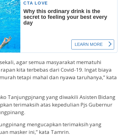
 sekali, agar semua masyarakat mematuhi
rapan kita terbebas dari Covid-19. Ingat biaya
k murah tetapi mahal dan nyawa taruhanya,” kata
ko Tanjungpjnang yang diwakili Asisten Bidang
kan terimaksih atas kepedulian Pjs Gubernur
ungpinang.
jungpinang mengucapkan terimaksih yang
an masker ini,” kata Tamrin.