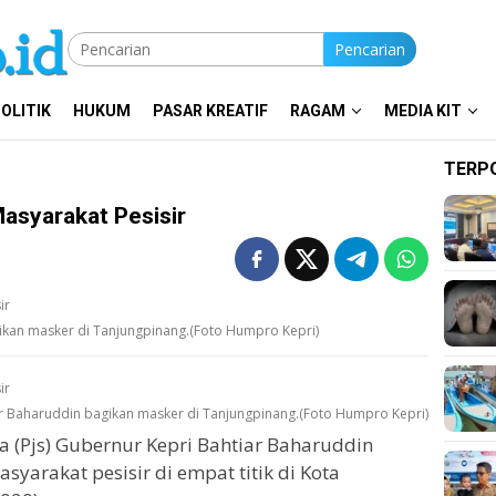
Pencarian
OLITIK
HUKUM
PASAR KREATIF
RAGAM
MEDIA KIT
TERP
asyarakat Pesisir
gikan masker di Tanjungpinang.(Foto Humpro Kepri)
iar Baharuddin bagikan masker di Tanjungpinang.(Foto Humpro Kepri)
 (Pjs) Gubernur Kepri Bahtiar Baharuddin
arakat pesisir di empat titik di Kota