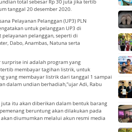
dian total sebesar Rp 30 juta jika tertib
lum tanggal 20 desember 2020.
sana Pelayanan Pelanggan (UP3) PLN
engatakan untuk pelanggan UP3 di
 pelayanan pelanggan, seperti di
nter, Dabo, Anambas, Natuna serta
surprise ini adalah program yang
ertib membayar tagihan listrik, untuk
g yang membayar listrik dari tanggal 1 sampai
kan dalam undian berhadiah,”ujar Adi, Rabu
 juta itu akan diberikan dalam bentuk barang
n pemenang beruntung akan dilakukan pada
an akan diumumkan melalui akun resmi media