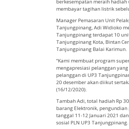
berkesempatan meraih hadiah un
membayar tagihan listrik sebe
Manager Pemasaran Unit Pelak
Tanjungpinang, Adi Widioko m
Tanjungpinang terdapat 10 unit
Tanjungpinang Kota, Bintan Ce
Tanjungpinang Balai Karimun.
“Kami membuat program super 
mengapresiasi pelanggan yang t
pelanggan di UP3 Tanjungpinan
20 desember akan diikut serta
(16/12/2020).
Tambah Adi, total hadiah Rp 30
barang Elektronik, pengundia
tanggal 11-12 Januari 2021 d
sosial PLN UP3 Tanjungpinang.