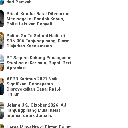
dari Pemkab
Pria di Kundur Barat Ditemukan
Meninggal di Pondok Kebun,
Polisi Lakukan Penyeli…
Police Go To School Hadir di
SDN 006 Tanjungpinang, Siswa
Diajarkan Keselamatan …
PT Saipem Dukung Penanganan
Stunting di Karimun, Bupati Beri
Apresiasi
APBD Karimun 2027 Naik
Signifikan, Pendapatan
Diproyeksikan Capai Rp1,4
Triliun
Jelang UKJ Oktober 2026, AJI
Tanjungpinang Mulai Kelas
Intensif untuk Jurnalis
Harga Minyakita di Bintan Belum