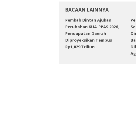
BACAAN LAINNYA
Pemkab Bintan Ajukan
Pe
Perubahan KUA-PPAS 2026,
Se
Pendapatan Daerah
Di
Diproyeksikan Tembus
Ba
Rp1,029 Triliun
Di
Ag