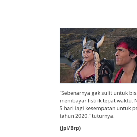
“Sebenarnya gak sulit untuk bi
membayar listrik tepat waktu.
5 hari lagi kesempatan untuk p
tahun 2020,” tuturnya.
(Jpl/Brp)