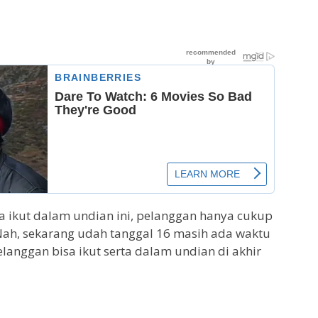
sa ikut dalam undian ini, pelanggan hanya cukup
 Nah, sekarang udah tanggal 16 masih ada waktu
elanggan bisa ikut serta dalam undian di akhir