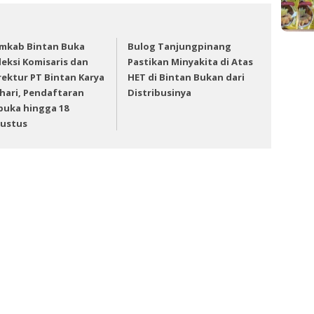
mkab Bintan Buka
Bulog Tanjungpinang
leksi Komisaris dan
Pastikan Minyakita di Atas
rektur PT Bintan Karya
HET di Bintan Bukan dari
hari, Pendaftaran
Distribusinya
buka hingga 18
ustus