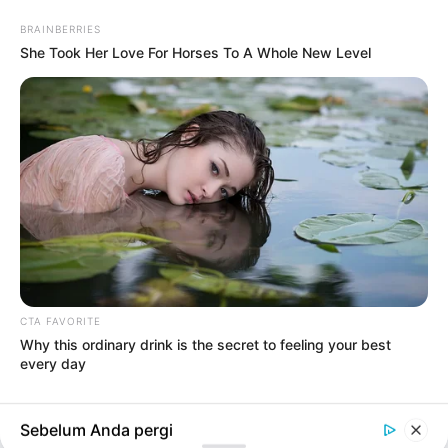
Loncat
Menu
ke
BRAINBERRIES
Mobile
konten
She Took Her Love For Horses To A Whole New Level
Indonesiana
Kepri
Bintan
Politik
Hukum
Pasar 
CTA FAVORITE
Why this ordinary drink is the secret to feeling your best
every day
6 Agustus 2026
Lewat Program MENYISIR, PKK
Tanjungpinang Serap Aspirasi Warga
Sebelum Anda pergi