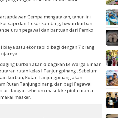
arsaptiawan Gempa mengatakan, tahun ini
kor sapi dan 1 ekor kambing, hewan kurban
gan seluruh pegawai dan bantuan dari Pemko
di biaya satu ekor sapi dibagi dengan 7 orang
 ujarnya.
i daging kurban akan dibagikan ke Warga Binaan
taran rutan kelas I Tanjungpinang . Sebelum
an kurban, Rutan Tanjungpinang akan
am Rutan Tanjungpinang, dan bagi Pegawai
ncuci tangan sebelum masuk ke pintu utama
emakai masker.