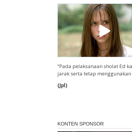
“Pada pelaksanaan sholat Ed k
jarak serta tetap menggunakan 
(Jpl)