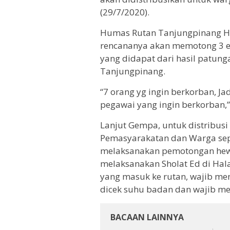
(29/7/2020).
Humas Rutan Tanjungpinang H
rencananya akan memotong 3 e
yang didapat dari hasil patun
Tanjungpinang.
“7 orang yg ingin berkorban, Ja
pegawai yang ingin berkorban,”
Lanjut Gempa, untuk distribus
Pemasyarakatan dan Warga sepu
melaksanakan pemotongan hew
melaksanakan Sholat Ed di Hal
yang masuk ke rutan, wajib me
dicek suhu badan dan wajib m
BACAAN LAINNYA