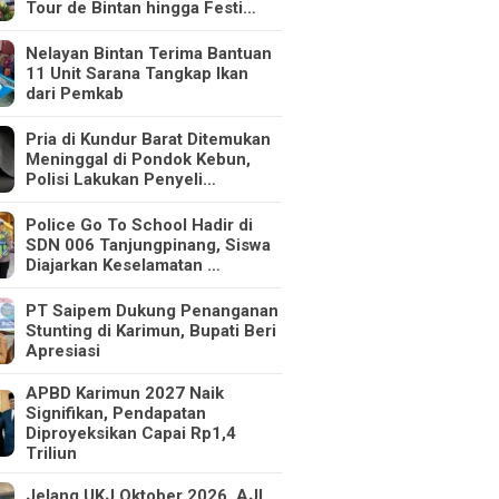
Tour de Bintan hingga Festi…
Nelayan Bintan Terima Bantuan
11 Unit Sarana Tangkap Ikan
dari Pemkab
Pria di Kundur Barat Ditemukan
Meninggal di Pondok Kebun,
Polisi Lakukan Penyeli…
Police Go To School Hadir di
SDN 006 Tanjungpinang, Siswa
Diajarkan Keselamatan …
PT Saipem Dukung Penanganan
Stunting di Karimun, Bupati Beri
Apresiasi
APBD Karimun 2027 Naik
Signifikan, Pendapatan
Diproyeksikan Capai Rp1,4
Triliun
Jelang UKJ Oktober 2026, AJI