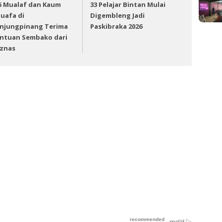
5 Mualaf dan Kaum
33 Pelajar Bintan Mulai
uafa di
Digembleng Jadi
njungpinang Terima
Paskibraka 2026
ntuan Sembako dari
znas