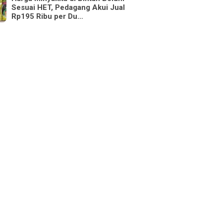
Sesuai HET, Pedagang Akui Jual
Rp195 Ribu per Du…