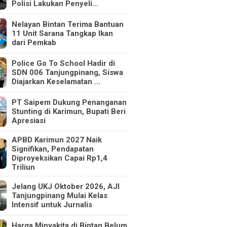
Polisi Lakukan Penyeli…
Nelayan Bintan Terima Bantuan
11 Unit Sarana Tangkap Ikan
dari Pemkab
Police Go To School Hadir di
SDN 006 Tanjungpinang, Siswa
Diajarkan Keselamatan …
PT Saipem Dukung Penanganan
Stunting di Karimun, Bupati Beri
Apresiasi
APBD Karimun 2027 Naik
Signifikan, Pendapatan
Diproyeksikan Capai Rp1,4
Triliun
Jelang UKJ Oktober 2026, AJI
Tanjungpinang Mulai Kelas
Intensif untuk Jurnalis
Harga Minyakita di Bintan Belum