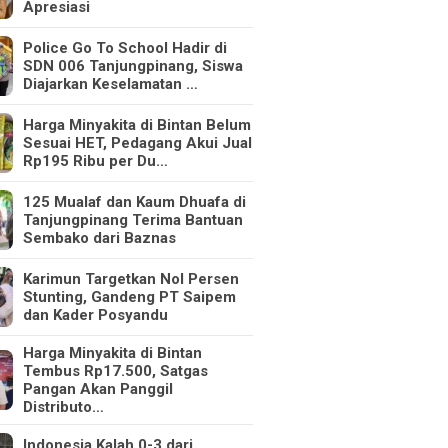
Apresiasi
Police Go To School Hadir di
SDN 006 Tanjungpinang, Siswa
Diajarkan Keselamatan …
Harga Minyakita di Bintan Belum
Sesuai HET, Pedagang Akui Jual
Rp195 Ribu per Du…
125 Mualaf dan Kaum Dhuafa di
Tanjungpinang Terima Bantuan
Sembako dari Baznas
Karimun Targetkan Nol Persen
Stunting, Gandeng PT Saipem
dan Kader Posyandu
Harga Minyakita di Bintan
Tembus Rp17.500, Satgas
Pangan Akan Panggil
Distributo…
Indonesia Kalah 0-3 dari