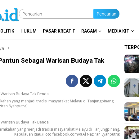
Pencarian
OLITIK
HUKUM
PASAR KREATIF
RAGAM
MEDIA KIT
TERP
ya
Pantun Sebagai Warisan Budaya Tak
nikahan yang menjadi tradisi masyarakat Melayu di Tanjungpinang,
iran Syahputra)
pernikahan yang menjadi tradisi masyarakat Melayu di Tanjungpinang,
Kepulauan Riau.(Foto facebook.com/@Al Naziran Syahputra)