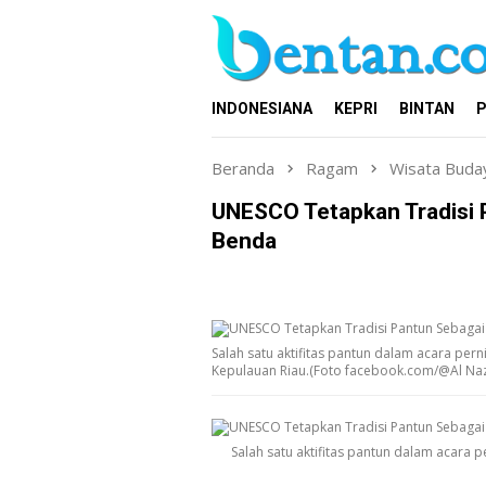
Loncat
ke
konten
INDONESIANA
KEPRI
BINTAN
P
Beranda
Ragam
Wisata Buda
UNESCO Tetapkan Tradisi 
Benda
Salah satu aktifitas pantun dalam acara per
Kepulauan Riau.(Foto facebook.com/@Al Naz
Salah satu aktifitas pantun dalam acara 