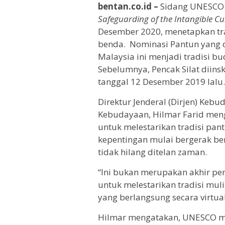
bentan.co.id –
Sidang UNESCO 
Safeguarding of the Intangible Cu
Desember 2020, menetapkan tr
benda. Nominasi Pantun yang d
Malaysia ini menjadi tradisi b
Sebelumnya, Pencak Silat diin
tanggal 12 Desember 2019 lalu.
Direktur Jenderal (Dirjen) Keb
Kebudayaan, Hilmar Farid men
untuk melestarikan tradisi pa
kepentingan mulai bergerak b
tidak hilang ditelan zaman.
“Ini bukan merupakan akhir pe
untuk melestarikan tradisi muli
yang berlangsung secara virtual
Hilmar mengatakan, UNESCO m