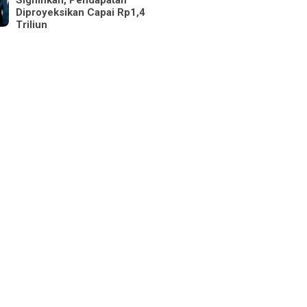
Signifikan, Pendapatan
Diproyeksikan Capai Rp1,4
Triliun