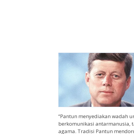
“Pantun menyediakan wadah un
berkomunikasi antarmanusia, 
agama. Tradisi Pantun mendoro