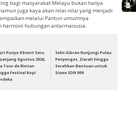
enting bagi masyarakat Melayu bukan hanya
 namun juga kaya akan nilai-nilai yang menjadi
isampaikan melalui Pantun umumnya
 harmoni hubungan antarmanusia.
pri Punya 9 Event Seru
Selvi Gibran Kunjungi Pulau
panjang Agustus 2026,
Penyengat, Ziarah hingga
a Tour de Bintan
Serahkan Bantuan untuk
ngga Festival Kopi
Siswa SDN 009
rdeka