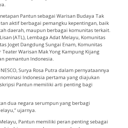
ya.
penetapan Pantun sebagai Warisan Budaya Tak
batan aktif berbagai pemangku kepentingan, baik
ah daerah, maupun berbagai komunitas terkait.
si Lisan (ATL), Lembaga Adat Melayu, Komunitas
tas Joget Dangdung Sungai Enam, Komunitas
r Teater Warisan Mak Yong Kampung Kijang
dan pemantun Indonesia.
 UNESCO, Surya Rosa Putra dalam pernyataannya
ominasi Indonesia pertama yang diajukan
kripsi Pantun memiliki arti penting bagi
atan dua negara serumpun yang berbagi
elayu,” ujarnya.
Melayu, Pantun memiliki peran penting sebagai