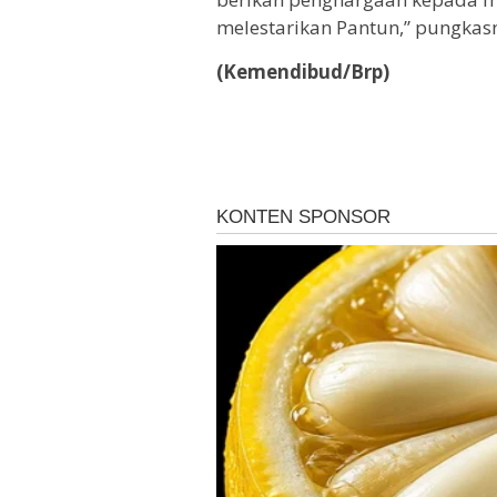
melestarikan Pantun,” pungkas
(Kemendibud/Brp)