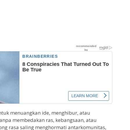
tuk menuangkan ide, menghibur, atau
tanpa membedakan ras, kebangsaan, atau
ng rasa saling menghormati antarkomunitas,