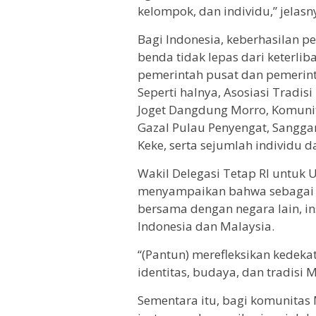
kelompok, dan individu,” jelasn
Bagi Indonesia, keberhasilan 
benda tidak lepas dari keterli
pemerintah pusat dan pemerint
Seperti halnya, Asosiasi Tradi
Joget Dangdung Morro, Komuni
Gazal Pulau Penyengat, Sangga
Keke, serta sejumlah individu 
Wakil Delegasi Tetap RI untuk
menyampaikan bahwa sebagai n
bersama dengan negara lain, ins
Indonesia dan Malaysia.
“(Pantun) merefleksikan kedek
identitas, budaya, dan tradisi M
Sementara itu, bagi komunitas 