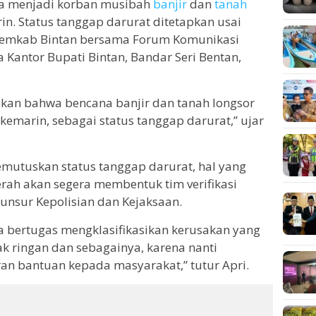
ya menjadi korban musibah
banjir
dan
tanah
n. Status tanggap darurat ditetapkan usai
 Pemkab Bintan bersama Forum Komunikasi
 Kantor Bupati Bintan, Bandar Seri Bentan,
pkan bahwa bencana banjir dan tanah longsor
kemarin, sebagai status tanggap darurat,” ujar
emutuskan status tanggap darurat, hal yang
rah akan segera membentuk tim verifikasi
unsur Kepolisian dan Kejaksaan.
ya bertugas mengklasifikasikan kerusakan yang
ak ringan dan sebagainya, karena nanti
n bantuan kepada masyarakat,” tutur Apri.