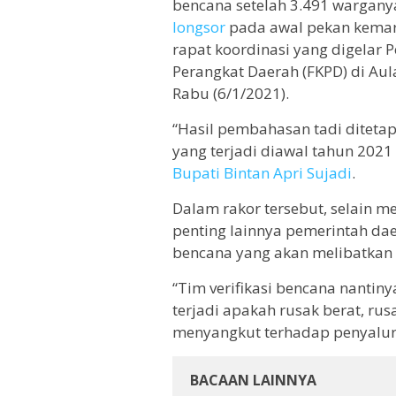
bencana setelah 3.491 wargan
longsor
pada awal pekan kemari
rapat koordinasi yang digelar
Perangkat Daerah (FKPD) di Aula
Rabu (6/1/2021).
“Hasil pembahasan tadi diteta
yang terjadi diawal tahun 2021 
Bupati Bintan Apri Sujadi
.
Dalam rakor tersebut, selain m
penting lainnya pemerintah dae
bencana yang akan melibatkan 
“Tim verifikasi bencana nantin
terjadi apakah rusak berat, rus
menyangkut terhadap penyalura
BACAAN LAINNYA