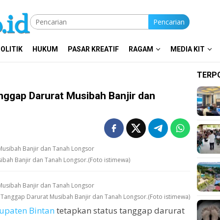
Pencarian
OLITIK
HUKUM
PASAR KREATIF
RAGAM
MEDIA KIT
TERP
nggap Darurat Musibah Banjir dan
ibah Banjir dan Tanah Longsor.(Foto istimewa)
s Tanggap Darurat Musibah Banjir dan Tanah Longsor.(Foto istimewa)
upaten Bintan
tetapkan status tanggap darurat