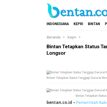
Loncat
ke
konten
INDONESIANA
KEPRI
BINTAN
P
Beranda
Kepri
Bintan Tetapkan Status Ta
Longsor
Bintan Tetapkan Status Tanggap Darurat Mus
Bintan Tetapkan Statu
bentan.co.id –
Pemerintah Kab