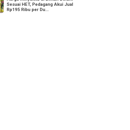
Sesuai HET, Pedagang Akui Jual
Rp195 Ribu per Du…