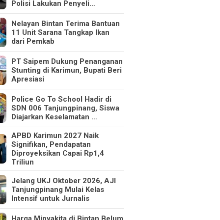
Polisi Lakukan Penyeli…
Nelayan Bintan Terima Bantuan
11 Unit Sarana Tangkap Ikan
dari Pemkab
PT Saipem Dukung Penanganan
Stunting di Karimun, Bupati Beri
Apresiasi
Police Go To School Hadir di
SDN 006 Tanjungpinang, Siswa
Diajarkan Keselamatan …
APBD Karimun 2027 Naik
Signifikan, Pendapatan
Diproyeksikan Capai Rp1,4
Triliun
Jelang UKJ Oktober 2026, AJI
Tanjungpinang Mulai Kelas
Intensif untuk Jurnalis
Harga Minyakita di Bintan Belum