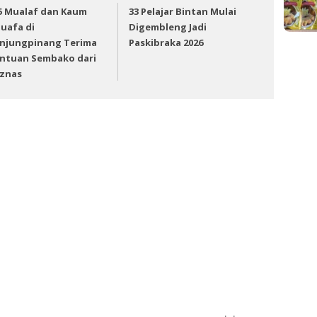
5 Mualaf dan Kaum
33 Pelajar Bintan Mulai
uafa di
Digembleng Jadi
njungpinang Terima
Paskibraka 2026
ntuan Sembako dari
znas