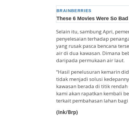
Selain itu, sambung Apri, pem
penyelesaian terhadap penanga
yang rusak pasca bencana terse
air di dua kawasan. Dimana beb
daripada permukaan air laut.
“Hasil penelusuran kemarin di
tidak menjadi solusi kedepanny
kawasan berada di titik rendah 
kami akan rapatkan kembali b
terkait pembahasan lahan bagi 
(Ink/Brp)