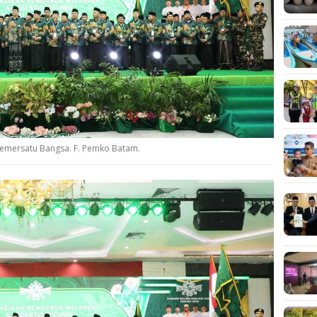
Pemersatu Bangsa. F. Pemko Batam.