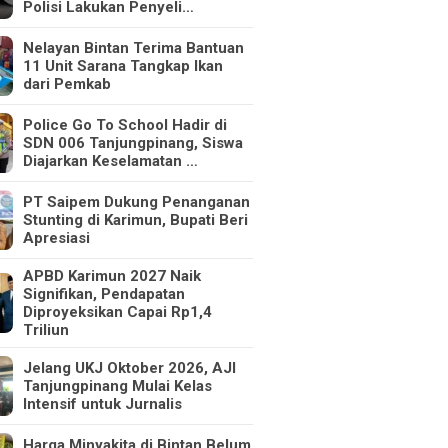
Polisi Lakukan Penyeli…
Nelayan Bintan Terima Bantuan
11 Unit Sarana Tangkap Ikan
dari Pemkab
Police Go To School Hadir di
SDN 006 Tanjungpinang, Siswa
Diajarkan Keselamatan …
PT Saipem Dukung Penanganan
Stunting di Karimun, Bupati Beri
Apresiasi
APBD Karimun 2027 Naik
Signifikan, Pendapatan
Diproyeksikan Capai Rp1,4
Triliun
Jelang UKJ Oktober 2026, AJI
Tanjungpinang Mulai Kelas
Intensif untuk Jurnalis
Harga Minyakita di Bintan Belum