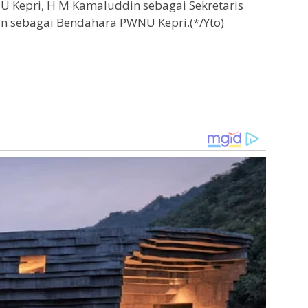
U Kepri, H M Kamaluddin sebagai Sekretaris
n sebagai Bendahara PWNU Kepri.(*/Yto)