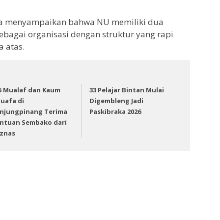
a menyampaikan bahwa NU memiliki dua
ebagai organisasi dengan struktur yang rapi
a atas.
5 Mualaf dan Kaum
33 Pelajar Bintan Mulai
uafa di
Digembleng Jadi
njungpinang Terima
Paskibraka 2026
ntuan Sembako dari
znas