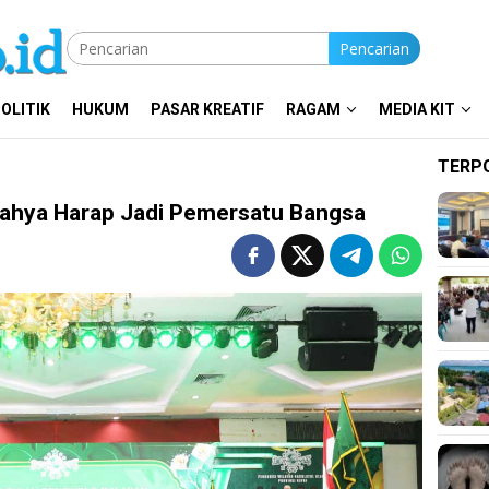
Pencarian
OLITIK
HUKUM
PASAR KREATIF
RAGAM
MEDIA KIT
TERP
 Yahya Harap Jadi Pemersatu Bangsa