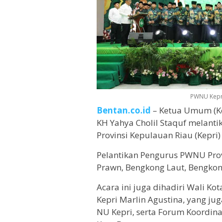
PWNU Kepri
Bentan.co.id
– Ketua Umum (Ke
KH Yahya Cholil Staquf melant
Provinsi Kepulauan Riau (Kepri
Pelantikan Pengurus PWNU Provi
Prawn, Bengkong Laut, Bengkon
Acara ini juga dihadiri Wali 
Kepri Marlin Agustina, yang j
NU Kepri, serta Forum Koordin