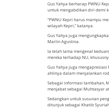
Gus Yahya berharap PWNU Kep
untuk mengabdikan diri demi 
“PWNU Kepri harus mampu menj
wilayah Kepri,” katanya.
Gus Yahya juga mengungkapka
Marlin Agustina.
Ia telah lama mengenal kedua
mereka terhadap NU, khususnya
Gus Yahya juga mengapresiasi
ahlinya dalam menjalankan roda
Sebagai informasi tambahan, M
menjabat sebagai Muhtasyar at
Sedangkan untuk susunan peng
ditunjuk sebagai Khatib Syuri