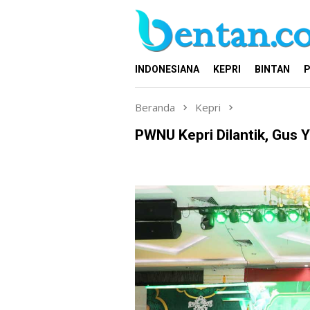
Loncat
ke
konten
INDONESIANA
KEPRI
BINTAN
P
Beranda
Kepri
PWNU Kepri Dilantik, Gus