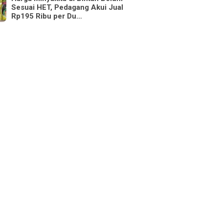
Sesuai HET, Pedagang Akui Jual
Rp195 Ribu per Du…