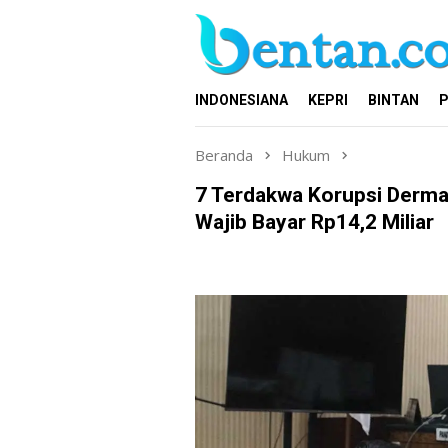
Loncat
ke
konten
INDONESIANA
KEPRI
BINTAN
P
Beranda
Hukum
7 Terdakwa Korupsi Derma
Wajib Bayar Rp14,2 Miliar