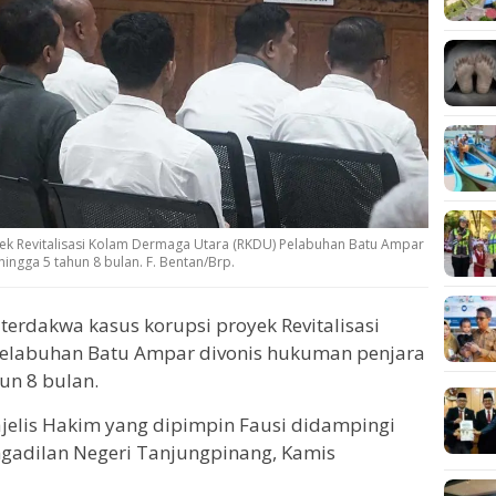
yek Revitalisasi Kolam Dermaga Utara (RKDU) Pelabuhan Batu Ampar
ingga 5 tahun 8 bulan. F. Bentan/Brp.
terdakwa kasus korupsi proyek Revitalisasi
elabuhan Batu Ampar divonis hukuman penjara
un 8 bulan.
jelis Hakim yang dipimpin Fausi didampingi
ngadilan Negeri Tanjungpinang, Kamis