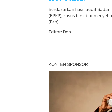
Berdasarkan hasil audit Bad
(BPKP), kasus tersebut menyeb
(Brp)
Editor: Don