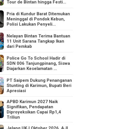
Tour de Bintan hingga Festi…
Pria di Kundur Barat Ditemukan
Meninggal di Pondok Kebun,
Polisi Lakukan Penyeli…
Nelayan Bintan Terima Bantuan
11 Unit Sarana Tangkap Ikan
dari Pemkab
Police Go To School Hadir di
SDN 006 Tanjungpinang, Siswa
Diajarkan Keselamatan …
PT Saipem Dukung Penanganan
Stunting di Karimun, Bupati Beri
Apresiasi
APBD Karimun 2027 Naik
Signifikan, Pendapatan
Diproyeksikan Capai Rp1,4
Triliun
Jelang UKJ Oktober 2026, AJI