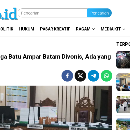
Pencarian
OLITIK
HUKUM
PASAR KREATIF
RAGAM
MEDIA KIT
TERP
ga Batu Ampar Batam Divonis, Ada yang