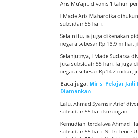
Aris Mu’ajib divonis 1 tahun pe
I Made Aris Mahardika dihukum
subsidair 55 hari.
Selain itu, ia juga dikenakan 
negara sebesar Rp 13,9 miliar,
Selanjutnya, I Made Sudarsa di
juta subsidair 55 hari. Ia jug
negara sebesar Rp14,2 miliar, 
Baca juga:
Miris, Pelajar Jad
Diamankan
Lalu, Ahmad Syamsir Arief divo
subsidair 55 hari kurungan.
Kemudian, terdakwa Ahmad Hari
subsidair 55 hari. Nofri Fence