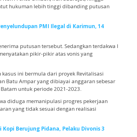
ntut hukuman lebih tinggi dibanding putusan
enyelundupan PMI Ilegal di Karimun, 14
erima putusan tersebut. Sedangkan terdakwa I
nyatakan pikir-pikir atas vonis yang
asus ini bermula dari proyek Revitalisasi
n Batu Ampar yang dibiayai anggaran sebesar
P Batam untuk periode 2021-2023.
wa diduga memanipulasi progres pekerjaan
an yang tidak sesuai dengan realisasi
 Kopi Berujung Pidana, Pelaku Divonis 3