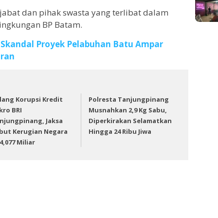
jabat dan pihak swasta yang terlibat dalam
 lingkungan BP Batam.
 Skandal Proyek Pelabuhan Batu Ampar
aran
dang Korupsi Kredit
Polresta Tanjungpinang
kro BRI
Musnahkan 2,9 Kg Sabu,
njungpinang, Jaksa
Diperkirakan Selamatkan
but Kerugian Negara
Hingga 24 Ribu Jiwa
4,077 Miliar