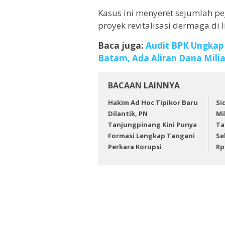
Kasus ini menyeret sejumlah pe
proyek revitalisasi dermaga di
Baca juga:
Audit BPK Ungkap
Batam, Ada Aliran Dana Mili
BACAAN LAINNYA
Hakim Ad Hoc Tipikor Baru
Si
Dilantik, PN
Mi
Tanjungpinang Kini Punya
Ta
Formasi Lengkap Tangani
Se
Perkara Korupsi
Rp