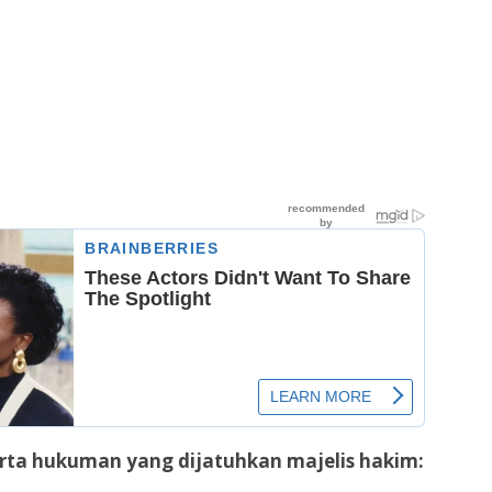
erta hukuman yang dijatuhkan majelis hakim: