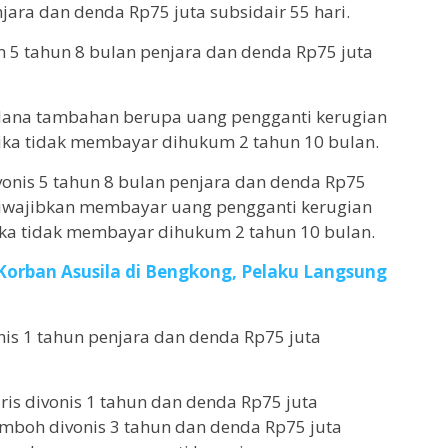
njara dan denda Rp75 juta subsidair 55 hari.
 5 tahun 8 bulan penjara dan denda Rp75 juta
pidana tambahan berupa uang pengganti kerugian
 jika tidak membayar dihukum 2 tahun 10 bulan.
vonis 5 tahun 8 bulan penjara dan denda Rp75
a diwajibkan membayar uang pengganti kerugian
jika tidak membayar dihukum 2 tahun 10 bulan.
i Korban Asusila di Bengkong, Pelaku Langsung
nis 1 tahun penjara dan denda Rp75 juta
s divonis 1 tahun dan denda Rp75 juta
 Umboh divonis 3 tahun dan denda Rp75 juta