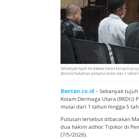
Sebanyak tujuh terdakwa kasus korupsi pro
divonis hukuman penjara mulai dari 1 tahun h
Bentan.co.id
– Sebanyak tujuh 
Kolam Dermaga Utara (RKDU) P
mulai dari 1 tahun hingga 5 tah
Putusan tersebut dibacakan Ma
dua hakim adhoc Tipikor di Pe
(7/5/2026).