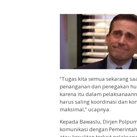
“Tugas kita semua sekarang sa
penanganan dan penegakan huk
karena itu dalam pelaksanaan
harus saling koordinasi dan ko
maksimal,” ucapnya.
Kepada Bawaslu, Dirjen Polpum
komunikasi dengan Pemerintah 
atau kesulitan terkait pelaksa