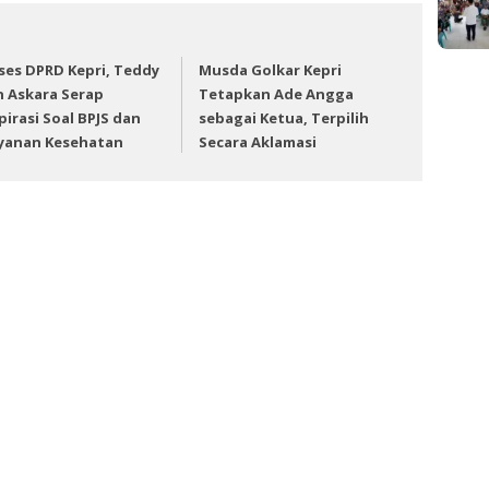
ses DPRD Kepri, Teddy
Musda Golkar Kepri
n Askara Serap
Tetapkan Ade Angga
pirasi Soal BPJS dan
sebagai Ketua, Terpilih
yanan Kesehatan
Secara Aklamasi