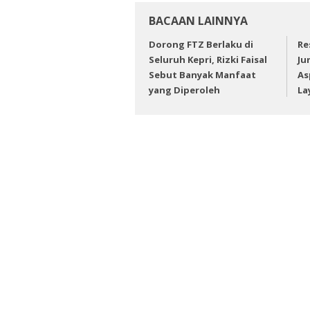
BACAAN LAINNYA
Dorong FTZ Berlaku di
Re
Seluruh Kepri, Rizki Faisal
Ju
Sebut Banyak Manfaat
As
yang Diperoleh
La