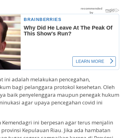
at ini adalah melakukan pencegahan,
um bagi pelanggara protokol kesehetan. Oleh
nya baik penyelenggara maupun penegak hukum
minukasi agar upaya pencegahan covid ini
 Kemendagri ini berpesan agar terus menjalin
provinsi Kepulauan Riau. Jika ada hambatan
naan tugas segera sampaikan karena di Provinsi