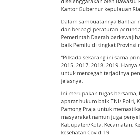
diselenggarakan oleh Bawaslu P
Kantor Gubernur kepulauan Ria
Dalam sambuatannya Bahtiar 
dan berbagi peraturan perun
Pemerintah Daerah berkewajib
baik Pemilu di tingkat Provins
“Pilkada sekarang ini sama pri
2015, 2017, 2018, 2019. Hanya 
untuk mencegah terjadinya pen
jelasnya.
Ini merupakan tugas bersama,
aparat hukum baik TNI/ Polri, K
Pamong Praja untuk memastika
masyarakat namun juga penyele
Kabupaten/Kota, Kecamatan. K
kesehatan Covid-19.