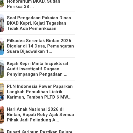
Honorarium BKAD, Sudah
Periksa 38 …
Soal Pengadaan Pakaian Dinas
BKAD Kepri, Kejati Tegaskan
Tidak Ada Pemeriksaan
Pilkades Serentak Bintan 2026
Digelar di 14 Desa, Pemungutan
Suara Dijadwalkan 1…
Kejati Kepri Minta Inspektorat
Audit Investigatif Dugaan
Penyimpangan Pengadaan …
PLN Indonesia Power Paparkan
Langkah Pemulihan Listrik
Karimun, Tambah PLTD 6 MW…
Hari Anak Nasional 2026 di
Bintan, Bupati Roby Ajak Semua
Pihak Jadi Pelindung A…
Bupati Karimun Pastikan Belum