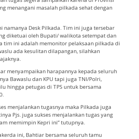
ng menangani masalah pilkada sehat dengan
ami namanya Desk Pilkada. Tim ini juga tersebar
g diketuai oleh Bupati/ walikota setempat dan
 tim ini adalah memonitor pelaksaan pilkada di
waslu ada kesulitan dilapangan, silahkan
 ajaknya.
tiar menyampaikan harapannya kepada seluruh
ya Bawaslu dan KPU tapi juga TNI/Polri,
lu hingga petugas di TPS untuk bersama
0.
ses menjalankan tugasnya maka Pilkada juga
tinya Pjs. juga sukses menjalankan tugas yang
am memimpin Kepri ini” tutupnya.
erda ini, Bahtiar bersama seluruh tamu