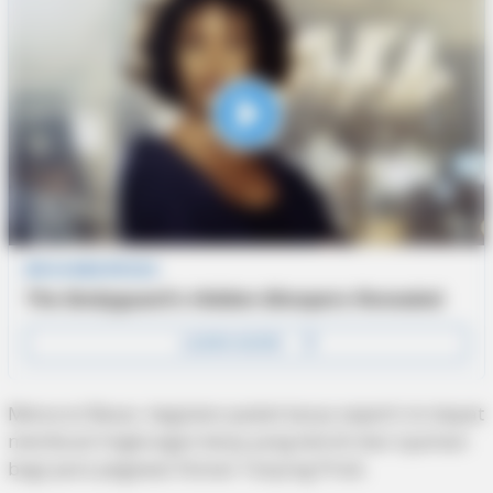
Menurut Basar, kegiatan padat karya seperti ini dapat
membuat lingkungan kerja yang bersih dan nyaman
bagi para pegawai Disnav Tanjung Priok.