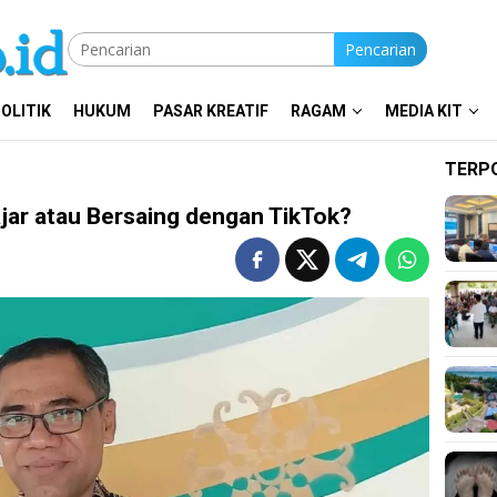
Pencarian
OLITIK
HUKUM
PASAR KREATIF
RAGAM
MEDIA KIT
TERP
jar atau Bersaing dengan TikTok?