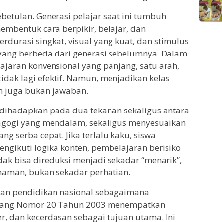
betulan. Generasi pelajar saat ini tumbuh
embentuk cara berpikir, belajar, dan
rdurasi singkat, visual yang kuat, dan stimulus
 yang berbeda dari generasi sebelumnya. Dalam
gajaran konvensional yang panjang, satu arah,
 tidak lagi efektif. Namun, menjadikan kelas
an juga bukan jawaban.
u dihadapkan pada dua tekanan sekaligus antara
gogi yang mendalam, sekaligus menyesuaikan
ang serba cepat. Jika terlalu kaku, siswa
mengikuti logika konten, pembelajaran berisiko
dak bisa direduksi menjadi sekadar “menarik”,
haman, bukan sekadar perhatian.
uan pendidikan nasional sebagaimana
dang Nomor 20 Tahun 2003 menempatkan
, dan kecerdasan sebagai tujuan utama. Ini