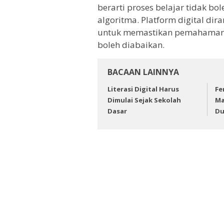
berarti proses belajar tidak b
algoritma. Platform digital d
untuk memastikan pemahaman. 
boleh diabaikan.
BACAAN LAINNYA
Literasi Digital Harus
Fe
Dimulai Sejak Sekolah
Ma
Dasar
Du