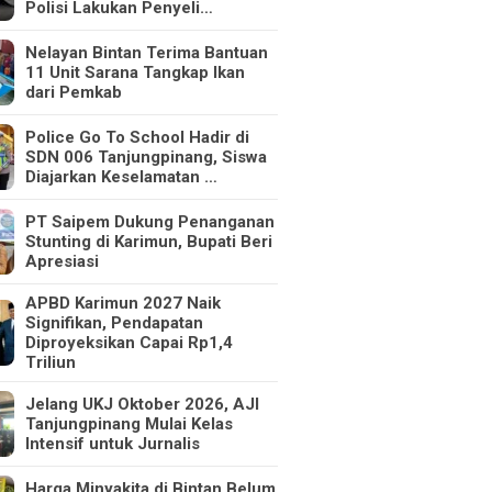
Polisi Lakukan Penyeli…
Nelayan Bintan Terima Bantuan
11 Unit Sarana Tangkap Ikan
dari Pemkab
Police Go To School Hadir di
SDN 006 Tanjungpinang, Siswa
Diajarkan Keselamatan …
PT Saipem Dukung Penanganan
Stunting di Karimun, Bupati Beri
Apresiasi
APBD Karimun 2027 Naik
Signifikan, Pendapatan
Diproyeksikan Capai Rp1,4
Triliun
Jelang UKJ Oktober 2026, AJI
Tanjungpinang Mulai Kelas
Intensif untuk Jurnalis
Harga Minyakita di Bintan Belum