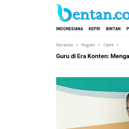
Loncat
ke
konten
INDONESIANA
KEPRI
BINTAN
P
Beranda
Ragam
Opini
Guru di Era Konten: Menga