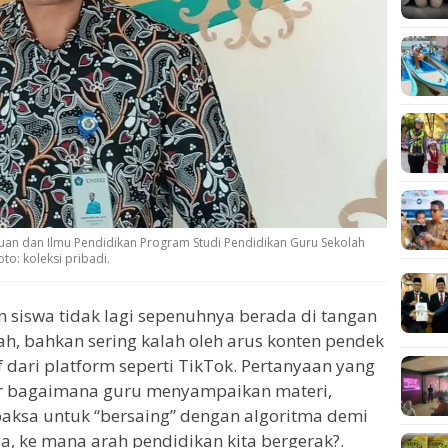
ruan dan Ilmu Pendidikan Program Studi Pendidikan Guru Sekolah
to: koleksi pribadi.
ian siswa tidak lagi sepenuhnya berada di tangan
cah, bahkan sering kalah oleh arus konten pendek
f dari platform seperti TikTok. Pertanyaan yang
r bagaimana guru menyampaikan materi,
paksa untuk “bersaing” dengan algoritma demi
ya, ke mana arah pendidikan kita bergerak?.