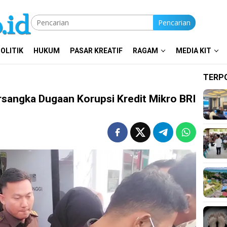
Pencarian
OLITIK
HUKUM
PASAR KREATIF
RAGAM
MEDIA KIT
TERP
ersangka Dugaan Korupsi Kredit Mikro BRI