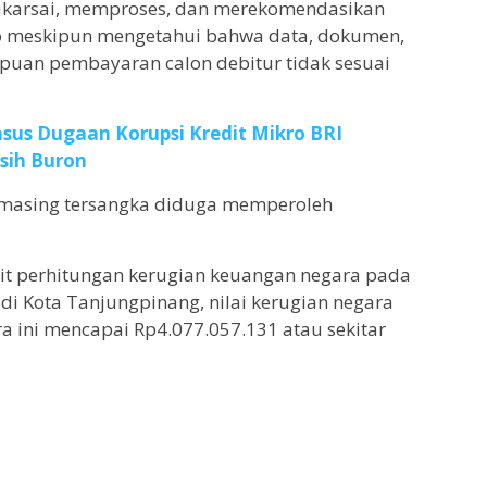
akarsai, memproses, dan merekomendasikan
kro meskipun mengetahui bahwa data, dokumen,
uan pembayaran calon debitur tidak sesuai
sus Dugaan Korupsi Kredit Mikro BRI
sih Buron
ng-masing tersangka diduga memperoleh
dit perhitungan kerugian keuangan negara pada
di Kota Tanjungpinang, nilai kerugian negara
a ini mencapai Rp4.077.057.131 atau sekitar