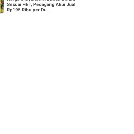
Sesuai HET, Pedagang Akui Jual
Rp195 Ribu per Du…