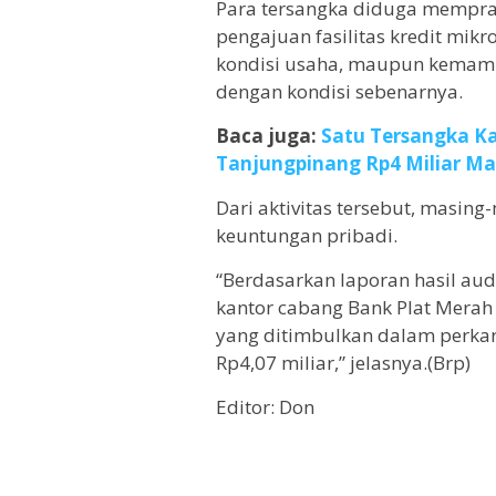
Para tersangka diduga mempr
pengajuan fasilitas kredit mi
kondisi usaha, maupun kemamp
dengan kondisi sebenarnya.
Baca juga:
Satu Tersangka Ka
Tanjungpinang Rp4 Miliar Ma
Dari aktivitas tersebut, masi
keuntungan pribadi.
“Berdasarkan laporan hasil au
kantor cabang Bank Plat Merah 
yang ditimbulkan dalam perkar
Rp4,07 miliar,” jelasnya.(Brp)
Editor: Don