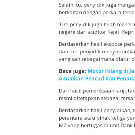
Selain itu, penyidik juga meng
berkaitan dengan perkara terse
Tim penyidik juga telah mener
negara dari auditor Kejati Kepri
Berdasarkan hasil ekspose perk
dan tim, penyidik menyimpulkan
yang sah sebagaimana diatur 
Baca juga:
Motor Hilang di Ja
Amankan Pencuri dan Penad
Dari hasil pemeriksaan lanjuta
resmi ditetapkan sebagai tersa
Berdasarkan hasil penyidikan,
perantara atau pihak ketiga ya
MZ yang bertugas di unit Bank 