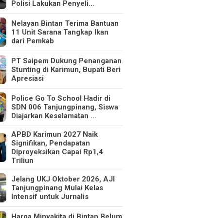
Polisi Lakukan Penyeli…
Nelayan Bintan Terima Bantuan
11 Unit Sarana Tangkap Ikan
dari Pemkab
PT Saipem Dukung Penanganan
Stunting di Karimun, Bupati Beri
Apresiasi
Police Go To School Hadir di
SDN 006 Tanjungpinang, Siswa
Diajarkan Keselamatan …
APBD Karimun 2027 Naik
Signifikan, Pendapatan
Diproyeksikan Capai Rp1,4
Triliun
Jelang UKJ Oktober 2026, AJI
Tanjungpinang Mulai Kelas
Intensif untuk Jurnalis
Harga Minyakita di Bintan Belum