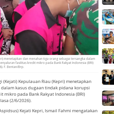
Kepri) menetapkan dan menahan tiga orang sebagai tersangka dalam
enyaluran fasilitas kredit mikro pada Bank Rakyat Indonesia (BRI)
). F. Bentan/Brp.
i (Kejati) Kepulauan Riau (Kepri) menetapkan
 dalam kasus dugaan tindak pidana korupsi
edit mikro pada Bank Rakyat Indonesia (BRI)
asa (2/6/2026).
Aspidsus) Kejati Kepri, Ismail Fahmi mengatakan