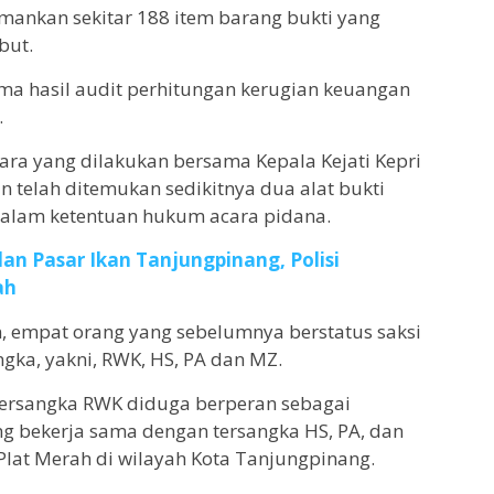
amankan sekitar 188 item barang bukti yang
but.
ima hasil audit perhitungan kerugian keuangan
.
ara yang dilakukan bersama Kepala Kejati Kepri
 telah ditemukan sedikitnya dua alat bukti
dalam ketentuan hukum acara pidana.
lan Pasar Ikan Tanjungpinang, Polisi
ah
n, empat orang yang sebelumnya berstatus saksi
ngka, yakni, RWK, HS, PA dan MZ.
 tersangka RWK diduga berperan sebagai
ng bekerja sama dengan tersangka HS, PA, dan
Plat Merah di wilayah Kota Tanjungpinang.