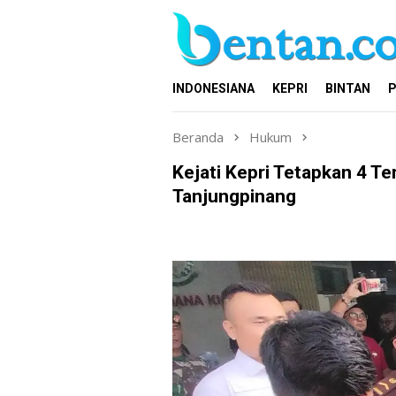
Loncat
ke
konten
INDONESIANA
KEPRI
BINTAN
P
Beranda
Hukum
Kejati Kepri Tetapkan 4 T
Tanjungpinang