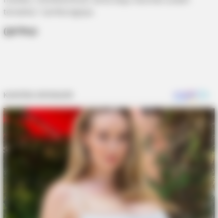
tersedia,” sambungnya.
(Jpl/Brp)