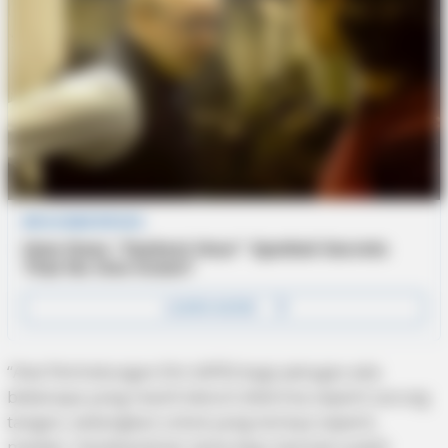
“Alat Perlindungan Diri (APD) bagi petugas ada
beberapa yang masih belum diterima seperti sarung
tangan, sedangkan untuk yang lainnya seperti,
masker, Handsanitizer serta baju hazmat sudah