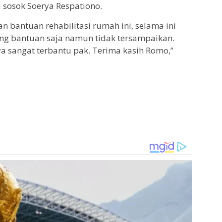
 sosok Soerya Respationo.
n bantuan rehabilitasi rumah ini, selama ini
ing bantuan saja namun tidak tersampaikan.
a sangat terbantu pak. Terima kasih Romo,”