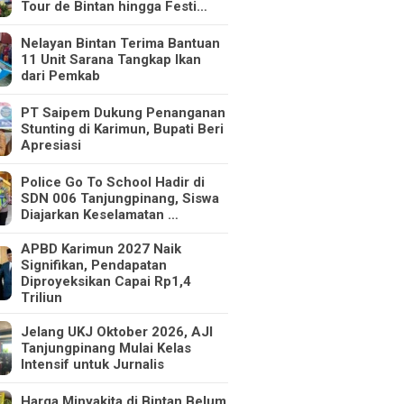
Tour de Bintan hingga Festi…
Nelayan Bintan Terima Bantuan
11 Unit Sarana Tangkap Ikan
dari Pemkab
PT Saipem Dukung Penanganan
Stunting di Karimun, Bupati Beri
Apresiasi
Police Go To School Hadir di
SDN 006 Tanjungpinang, Siswa
Diajarkan Keselamatan …
APBD Karimun 2027 Naik
Signifikan, Pendapatan
Diproyeksikan Capai Rp1,4
Triliun
Jelang UKJ Oktober 2026, AJI
Tanjungpinang Mulai Kelas
Intensif untuk Jurnalis
Harga Minyakita di Bintan Belum