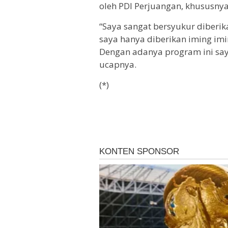
oleh PDI Perjuangan, khususnya
“Saya sangat bersyukur diberika
saya hanya diberikan iming im
Dengan adanya program ini say
ucapnya.
(*)