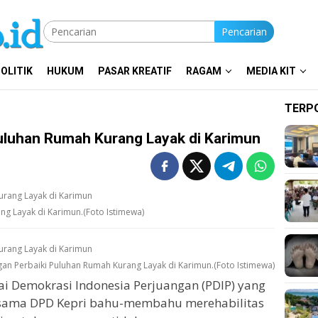
Pencarian
OLITIK
HUKUM
PASAR KREATIF
RAGAM
MEDIA KIT
TERP
Puluhan Rumah Kurang Layak di Karimun
ng Layak di Karimun.(Foto Istimewa)
gan Perbaiki Puluhan Rumah Kurang Layak di Karimun.(Foto Istimewa)
ai Demokrasi Indonesia Perjuangan (PDIP) yang
rsama DPD Kepri bahu-membahu merehabilitas