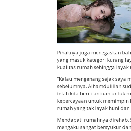
Pihaknya juga menegaskan ba
yang masuk kategori kurang la
kualitas rumah sehingga layak u
“Kalau mengenang sejak saya m
sebelumnya, Alhamdulillah sud
telah kita beri bantuan untuk m
kepercayaan untuk memimpin Ke
rumah yang tak layak huni dan 
Mendapati rumahnya direhab, 
mengaku sangat bersyukur dan 