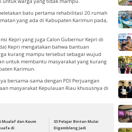
i untuk warga yang tidak mampu.
peletakan batu pertama rehabilitasi 20 rumah
ecamatan yang ada di Kabupaten Karimun pada,
nsi Kepri yang juga Calon Gubernur Kepri di
ada) Kepri mengatakan bahwa bantuan
arga kurang mampu tersebut sebagai wujud
gan untuk membantu masyarakat yang kurang
paten Karimun.
saya bersama-sama dengan PDI Perjuangan
raan masyarakat Kepulauan Riau khususnya di
5 Mualaf dan Kaum
33 Pelajar Bintan Mulai
uafa di
Digembleng Jadi