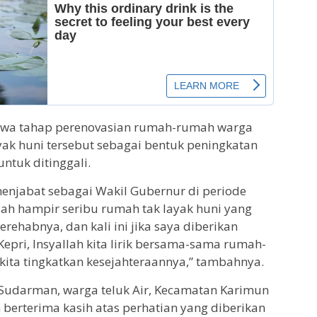
hwa tahap perenovasian rumah-rumah warga
yak huni tersebut sebagai bentuk peningkatan
ntuk ditinggali.
enjabat sebagai Wakil Gubernur di periode
ah hampir seribu rumah tak layak huni yang
erehabnya, dan kali ini jika saya diberikan
pri, Insyallah kita lirik bersama-sama rumah-
kita tingkatkan kesejahteraannya,” tambahnya.
Sudarman, warga teluk Air, Kecamatan Karimun
berterima kasih atas perhatian yang diberikan