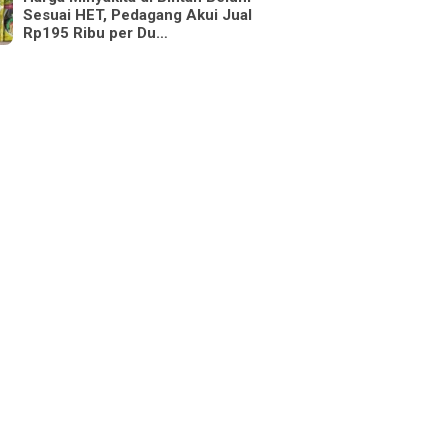
Sesuai HET, Pedagang Akui Jual
Rp195 Ribu per Du…